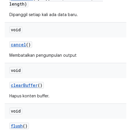
length)
Dipanggil setiap kali ada data baru.
void
cancel
()
Membatalkan pengumpulan output
void
clear
Buffer
()
Hapus konten buffer.
void
flush
()