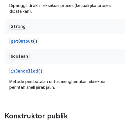
Dipanggil di akhir eksekusi proses (kecuali jika proses
dibatalkan).
String
get
Output
()
boolean
is
Cancelled
()
Metode pembatalan untuk menghentikan eksekusi
perintah shell jarak jauh.
Konstruktor publik