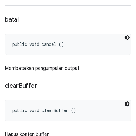
batal
public void cancel ()
Membatalkan pengumpulan output
clear
Buffer
public void clearBuffer ()
Hapus konten buffer.