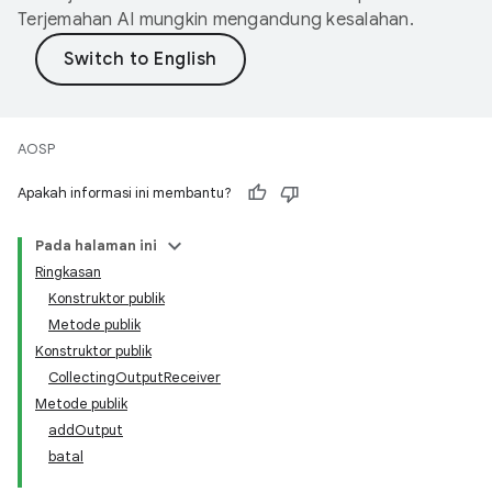
Terjemahan AI mungkin mengandung kesalahan.
AOSP
Apakah informasi ini membantu?
Pada halaman ini
Ringkasan
Konstruktor publik
Metode publik
Konstruktor publik
CollectingOutputReceiver
Metode publik
addOutput
batal