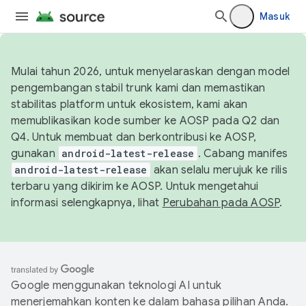
Masuk
Mulai tahun 2026, untuk menyelaraskan dengan model
pengembangan stabil trunk kami dan memastikan
stabilitas platform untuk ekosistem, kami akan
memublikasikan kode sumber ke AOSP pada Q2 dan
Q4. Untuk membuat dan berkontribusi ke AOSP,
gunakan
android-latest-release
. Cabang manifes
android-latest-release
akan selalu merujuk ke rilis
terbaru yang dikirim ke AOSP. Untuk mengetahui
informasi selengkapnya, lihat
Perubahan pada AOSP
.
Google menggunakan teknologi AI untuk
menerjemahkan konten ke dalam bahasa pilihan Anda.