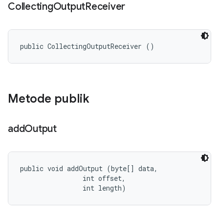
Collecting
Output
Receiver
public CollectingOutputReceiver ()
Metode publik
add
Output
public void addOutput (byte[] data, 

                int offset, 

                int length)