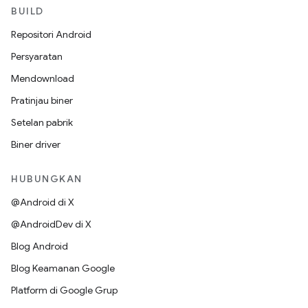
BUILD
Repositori Android
Persyaratan
Mendownload
Pratinjau biner
Setelan pabrik
Biner driver
HUBUNGKAN
@Android di X
@AndroidDev di X
Blog Android
Blog Keamanan Google
Platform di Google Grup