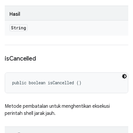
Hasil
String
is
Cancelled
public boolean isCancelled ()
Metode pembatalan untuk menghentikan eksekusi
perintah shell jarak jauh.