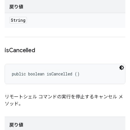
戻り値
String
is
Cancelled
public boolean isCancelled ()
リモートシェル コマンドの実行を停止するキャンセル メ
ソッド。
戻り値