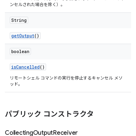
ンセルされた場合を除く）。
String
get
Output
()
boolean
is
Cancelled
()
リモートシェル コマンドの実行を停止するキャンセル メソ
ッド。
パブリック コンストラクタ
Collecting
Output
Receiver