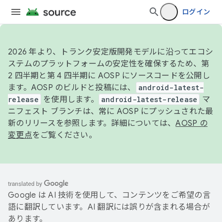
ログイン
2026 年より、トランク安定版開発モデルに沿ってエコシ
ステムのプラットフォームの安定性を確保するため、第
2 四半期と第 4 四半期に AOSP にソースコードを公開し
ます。AOSP のビルドと投稿には、
android-latest-
release
を使用します。
android-latest-release
マ
ニフェスト ブランチは、常に AOSP にプッシュされた最
新のリリースを参照します。詳細については、
AOSP の
変更点
をご覧ください。
Google は AI 技術を使用して、コンテンツをご希望の言
語に翻訳しています。AI 翻訳には誤りが含まれる場合が
あります。