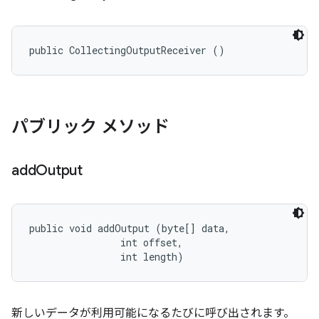
public CollectingOutputReceiver ()
パブリック メソッド
add
Output
public void addOutput (byte[] data, 

                int offset, 

                int length)
新しいデータが利用可能になるたびに呼び出されます。