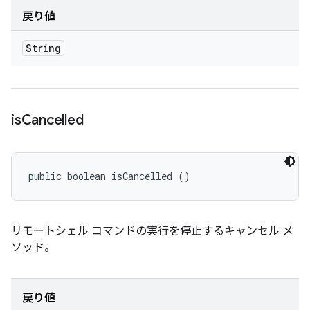
戻り値
String
is
Cancelled
public boolean isCancelled ()
リモートシェル コマンドの実行を停止するキャンセル メ
ソッド。
戻り値