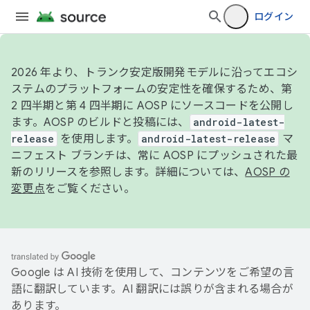
ログイン
2026 年より、トランク安定版開発モデルに沿ってエコシ
ステムのプラットフォームの安定性を確保するため、第
2 四半期と第 4 四半期に AOSP にソースコードを公開し
ます。AOSP のビルドと投稿には、
android-latest-
release
を使用します。
android-latest-release
マ
ニフェスト ブランチは、常に AOSP にプッシュされた最
新のリリースを参照します。詳細については、
AOSP の
変更点
をご覧ください。
Google は AI 技術を使用して、コンテンツをご希望の言
語に翻訳しています。AI 翻訳には誤りが含まれる場合が
あります。