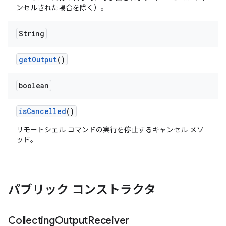
ンセルされた場合を除く）。
String
get
Output
()
boolean
is
Cancelled
()
リモートシェル コマンドの実行を停止するキャンセル メソ
ッド。
パブリック コンストラクタ
Collecting
Output
Receiver