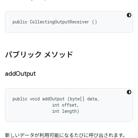
public CollectingOutputReceiver ()
パブリック メソッド
add
Output
public void addOutput (byte[] data, 

                int offset, 

                int length)
新しいデータが利用可能になるたびに呼び出されます。