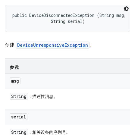
public DeviceDisconnectedException (String msg, 

                String serial)
创建
DeviceUnresponsiveException
。
参数
msg
String
：描述性消息。
serial
String
：相关设备的序列号。