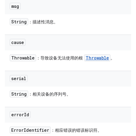
msg
String
：描述性消息。
cause
Throwable
Throwable
：导致设备无法使用的根
。
serial
String
：相关设备的序列号。
error
Id
Error
Identifier
：相应错误的错误标识符。