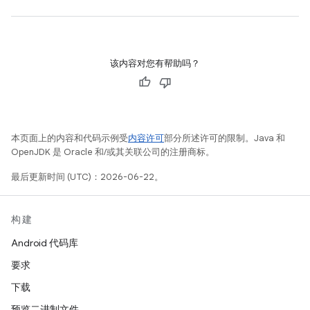
该内容对您有帮助吗？
本页面上的内容和代码示例受
内容许可
部分所述许可的限制。Java 和
OpenJDK 是 Oracle 和/或其关联公司的注册商标。
最后更新时间 (UTC)：2026-06-22。
构建
Android 代码库
要求
下载
预览二进制文件