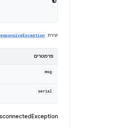
יצירת
responsiveException
פרמטרים
msg
serial
sconnected
Exception