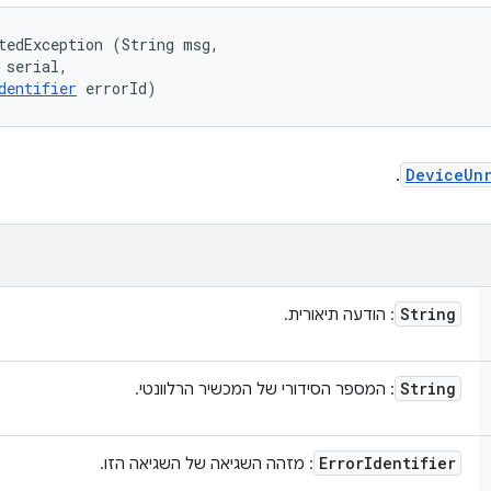
tedException (String msg, 

 serial, 

dentifier
 errorId)
.
DeviceUn
String
: הודעה תיאורית.
String
: המספר הסידורי של המכשיר הרלוונטי.
Error
Identifier
: מזהה השגיאה של השגיאה הזו.