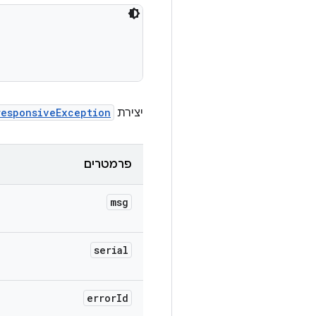
יצירת
responsiveException
פרמטרים
msg
serial
error
Id