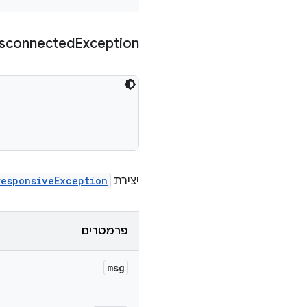
sconnected
Exception
יצירת
responsiveException
פרמטרים
msg