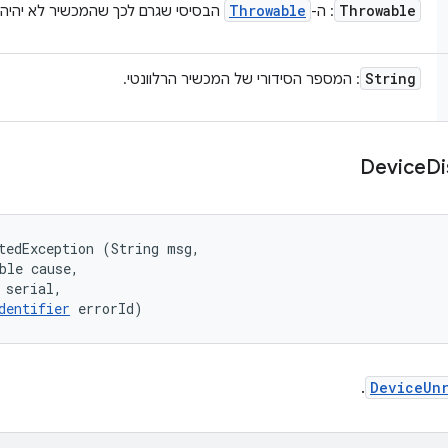
Throwable
Throwable
: ה-
הבסיסי שגרם לכך שהמכשיר לא יהיה ז
String
: המספר הסידורי של המכשיר הרלוונטי.
Device
Di
tedException (String msg, 

ble cause, 

 serial, 

dentifier
 errorId)
.
DeviceUn