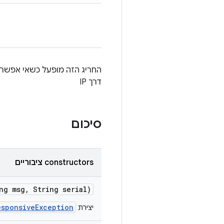
דרך IP
סיכום
‫constructors ציבוריים
ng msg
,
String serial)
esponsiveException
יצירת