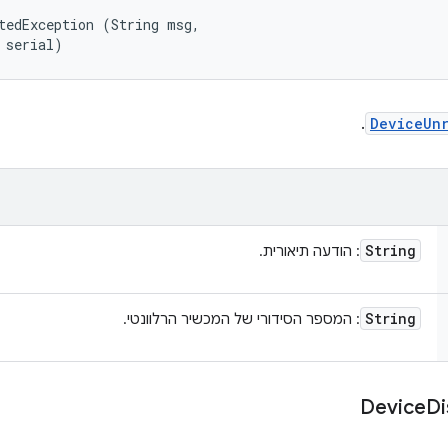
tedException (String msg, 

 serial)
.
DeviceUn
String
: הודעה תיאורית.
String
: המספר הסידורי של המכשיר הרלוונטי.
Device
Di