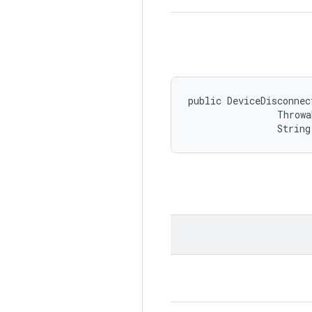
public DeviceDisconnec
                Throwa
                String