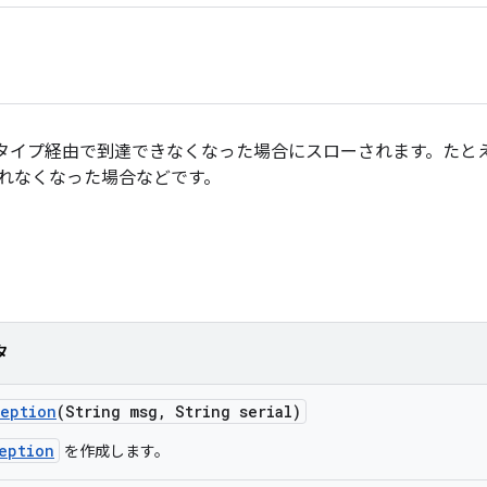
タイプ経由で到達できなくなった場合にスローされます。たとえば
示されなくなった場合などです。
タ
ception
(String msg
,
String serial)
eption
を作成します。