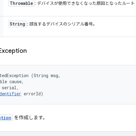
Throwable
: デバイスが使用できなくなった原因となったルート
String
: 該当するデバイスのシリアル番号。
Exception
tedException (String msg, 

ble cause, 

 serial, 

dentifier
 errorId)
ption
を作成します。