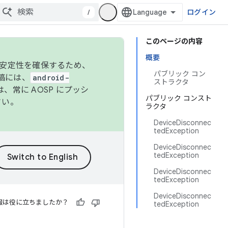
/
ログイン
このページの内容
概要
の安定性を確保するため、
パブリック コン
投稿には、
android-
ストラクタ
、常に AOSP にプッシ
パブリック コンスト
さい。
ラクタ
DeviceDisconnec
tedException
DeviceDisconnec
tedException
DeviceDisconnec
tedException
DeviceDisconnec
報は役に立ちましたか？
tedException