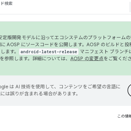
コード検索
ンク安定版開発モデルに沿ってエコシステムのプラットフォーム
半期に AOSP にソースコードを公開します。AOSP のビルドと
します。
android-latest-release
マニフェスト ブランチは
を参照します。詳細については、
AOSP の変更点
をご覧くだ
ogle は AI 技術を使用して、コンテンツをご希望の言語に
翻訳には誤りが含まれる場合があります。
この情