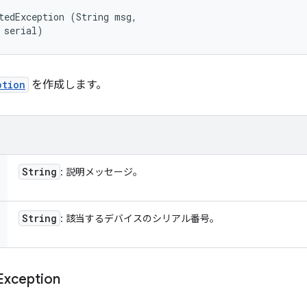
tedException (String msg, 

 serial)
ption
を作成します。
String
: 説明メッセージ。
String
: 該当するデバイスのシリアル番号。
Exception