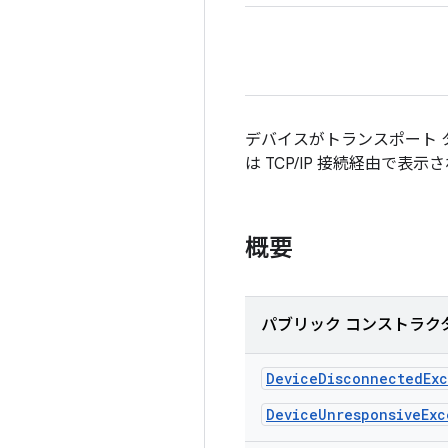
デバイスがトランスポート 
は TCP/IP 接続経由で表
概要
パブリック コンストラク
Device
Disconnected
Ex
DeviceUnresponsiveExc