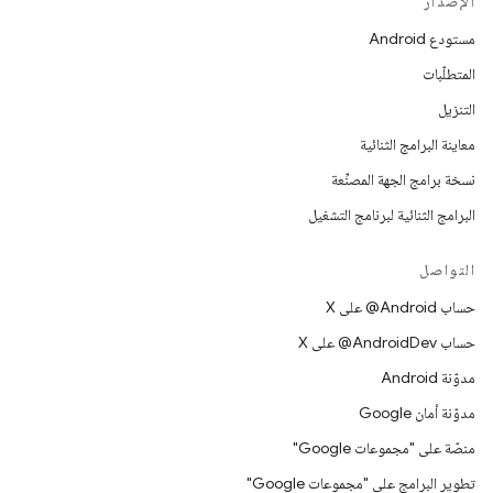
الإصدار
مستودع Android
المتطلّبات
التنزيل
معاينة البرامج الثنائية
نسخة برامج الجهة المصنِّعة
البرامج الثنائية لبرنامج التشغيل
التواصل
حساب ‎@Android على X
حساب ‎@AndroidDev على X
مدوّنة Android
مدوّنة أمان Google
منصّة على "مجموعات Google"
تطوير البرامج على "مجموعات Google"