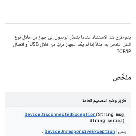
يتم طرح هذا الاستثناء عندما يتعذّر الوصول إلى جهاز من خلال نوع
النقل الخاص به، مثلاً إذا لم يعُد الجهاز مرئيًا من خلال USB أو اتصال
TCP/IP
ملخّص
طُرق وضع التصميم العامة
Device
Disconnected
Exception
(String msg
,
String serial)
DeviceUnresponsiveException
ينشئ
.