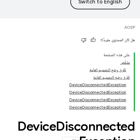
AOSP
هل كان المحتوى مفيدًا؟
على هذه الصفحة
ملخّص
طُرق وضع التصميم العامة
طُرق وضع التصميم العامة
DeviceDisconnectedException
DeviceDisconnectedException
DeviceDisconnectedException
DeviceDisconnectedException
‫Device
Disconnected