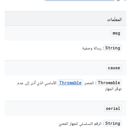
المعلَمات
msg
String
: رسالة وصفية
cause
Throwable
Throwable
: العنصر
الأساسي الذي أدّى إلى عدم
توفّر الجهاز
serial
String
: الرقم التسلسلي للجهاز المعنيّ