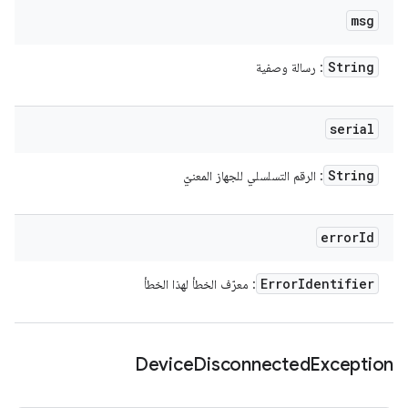
msg
String
: رسالة وصفية
serial
String
: الرقم التسلسلي للجهاز المعنيّ
error
Id
Error
Identifier
: معرّف الخطأ لهذا الخطأ
Device
Disconnected
Exception