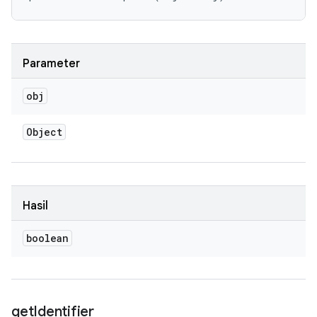
Parameter
obj
Object
Hasil
boolean
get
Identifier