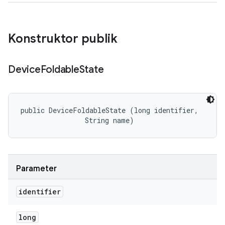
Konstruktor publik
Device
Foldable
State
public DeviceFoldableState (long identifier, 

                String name)
Parameter
identifier
long