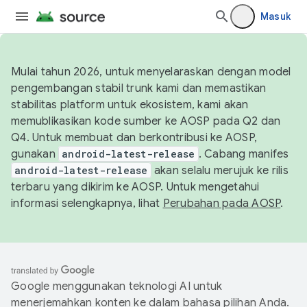
Masuk
Mulai tahun 2026, untuk menyelaraskan dengan model
pengembangan stabil trunk kami dan memastikan
stabilitas platform untuk ekosistem, kami akan
memublikasikan kode sumber ke AOSP pada Q2 dan
Q4. Untuk membuat dan berkontribusi ke AOSP,
gunakan
android-latest-release
. Cabang manifes
android-latest-release
akan selalu merujuk ke rilis
terbaru yang dikirim ke AOSP. Untuk mengetahui
informasi selengkapnya, lihat
Perubahan pada AOSP
.
Google menggunakan teknologi AI untuk
menerjemahkan konten ke dalam bahasa pilihan Anda.