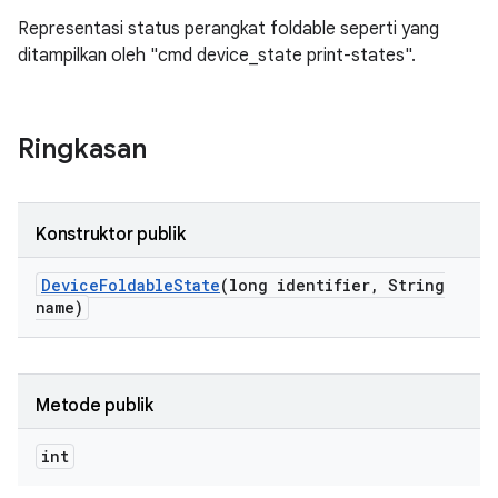
Representasi status perangkat foldable seperti yang
ditampilkan oleh "cmd device_state print-states".
Ringkasan
Konstruktor publik
Device
Foldable
State
(long identifier
,
String
name)
Metode publik
int