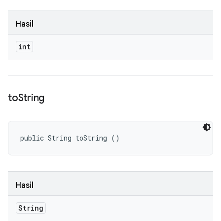
Hasil
int
to
String
public String toString ()
Hasil
String