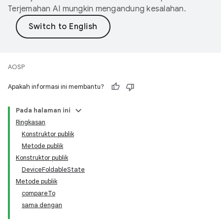
Terjemahan AI mungkin mengandung kesalahan.
AOSP
Apakah informasi ini membantu?
Pada halaman ini
Ringkasan
Konstruktor publik
Metode publik
Konstruktor publik
DeviceFoldableState
Metode publik
compareTo
sama dengan