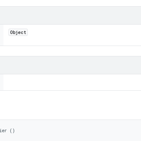
Object
ier ()