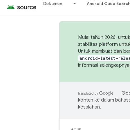
Dokumen
Android Code Searc
Mulai tahun 2026, unt
stabilitas platform un
Untuk membuat dan ber
android-latest-rele
informasi selengkapnya,
Goo
konten ke dalam bahas
kesalahan.
AOSP