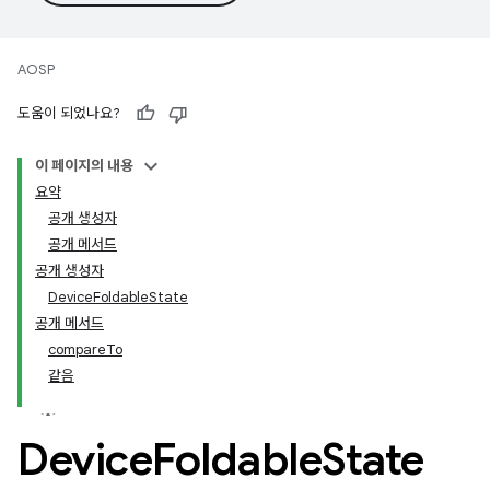
AOSP
도움이 되었나요?
이 페이지의 내용
요약
공개 생성자
공개 메서드
공개 생성자
DeviceFoldableState
공개 메서드
compareTo
같음
Device
Foldable
State