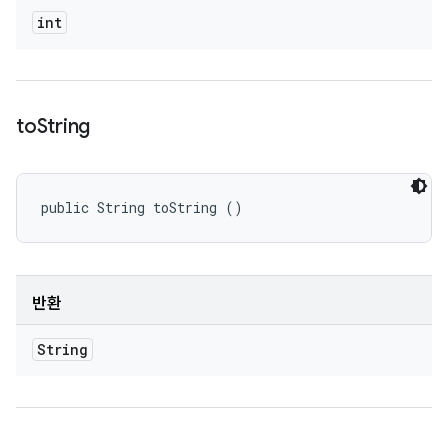
int
to
String
public String toString ()
반환
String