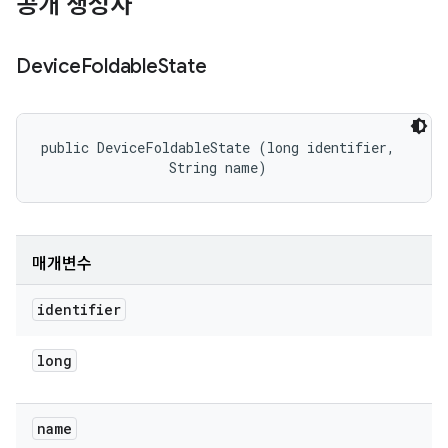
공개 생성자
Device
Foldable
State
public DeviceFoldableState (long identifier, 

                String name)
매개변수
identifier
long
name