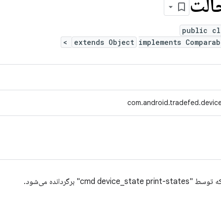
الت
public cl
>
extends Object
implements Compara
com.android.tradefed.devic
c" برگردانده می‌شود.