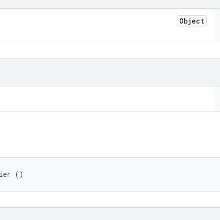
Object
ier ()