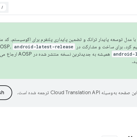
/
مسو شدن با مدل توسعه پایدار ترانک و تضمین پایداری پلتفرم برای اکوسیستم، کد م
android-latest-release
android-
همیشه به جدیدترین نسخه منتشر شده در AOSP ارجاع می‌دهد. برای اطلاعات بیشتر، به
د.
ین صفحه به‌وسیله
ترجمه شده است.