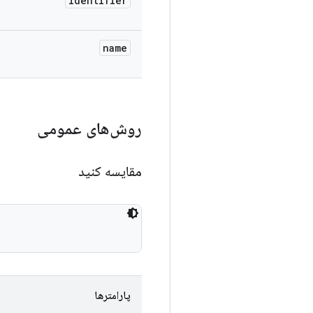
identifier
name
روش‌های عمومی
مقایسه کنید
پارامترها