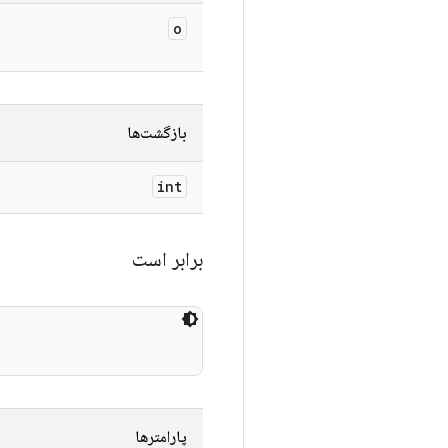
o
بازگشت‌ها
int
برابر است
پارامترها