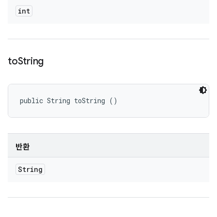
int
to
String
public String toString ()
반환
String