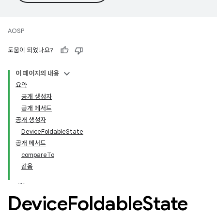
AOSP
도움이 되었나요?
이 페이지의 내용
요약
공개 생성자
공개 메서드
공개 생성자
DeviceFoldableState
공개 메서드
compareTo
같음
Device
Foldable
State