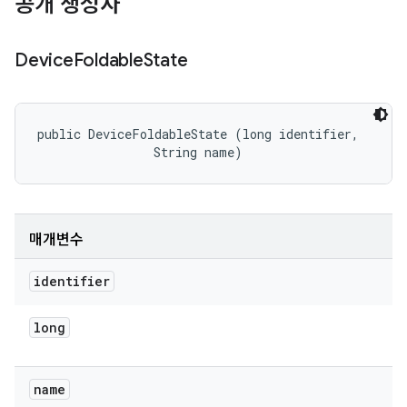
공개 생성자
Device
Foldable
State
public DeviceFoldableState (long identifier, 

                String name)
매개변수
identifier
long
name