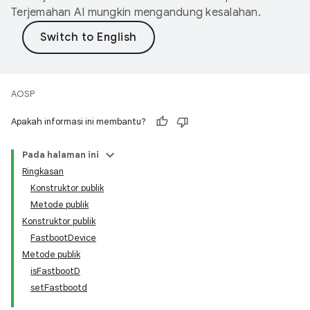
Terjemahan AI mungkin mengandung kesalahan.
AOSP
Apakah informasi ini membantu?
Pada halaman ini
Ringkasan
Konstruktor publik
Metode publik
Konstruktor publik
FastbootDevice
Metode publik
isFastbootD
setFastbootd