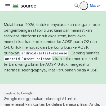
Masuk
Mulai tahun 2026, untuk menyelaraskan dengan model
pengembangan stabil trunk kami dan memastikan
stabilitas platform untuk ekosistem, kami akan
memublikasikan kode sumber ke AOSP pada Q2 dan
Q4. Untuk membuat dan berkontribusi ke AOSP,
gunakan
android-latest-release
. Cabang manifes
android-latest-release
akan selalu merujuk ke rilis
terbaru yang dikirim ke AOSP. Untuk mengetahui
informasi selengkapnya, lihat
Perubahan pada AOSP
.
Google menggunakan teknologi AI untuk
menerjemahkan konten ke dalam bahasa pilihan Anda.