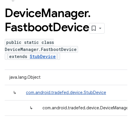
Device
Manager
.
Fastboot
Device
public static class
DeviceManager.FastbootDevice
extends
StubDevice
java.lang.Object
↳
com.android.tradefed.device.StubDevice
↳
com.android.tradefed.device.DeviceManager.