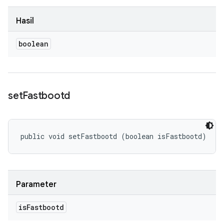
Hasil
boolean
set
Fastbootd
public void setFastbootd (boolean isFastbootd)
Parameter
is
Fastbootd