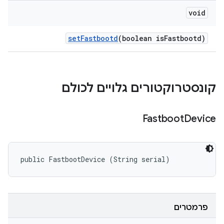
void
set
Fastbootd
(boolean is
Fastbootd)
קונסטרוקטורים גלויים לכולם
Fastboot
Device
public FastbootDevice (String serial)
פרמטרים