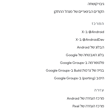
גיבוי קושחה
הקודים הבינאריים של מנהל ההתקן
המרכז
‫‎@Android ב-X
‫‎@AndroidDev ב-X
הבלוג של Android
בלוג האבטחה של Google
פלטפורמה ב-Google Groups
בנייה של גרסת Build ב-Google Groups
היסב (porting) ב-Google Groups
עזרה
מרכז העזרה של Android
מרכז העזרה של Pixel