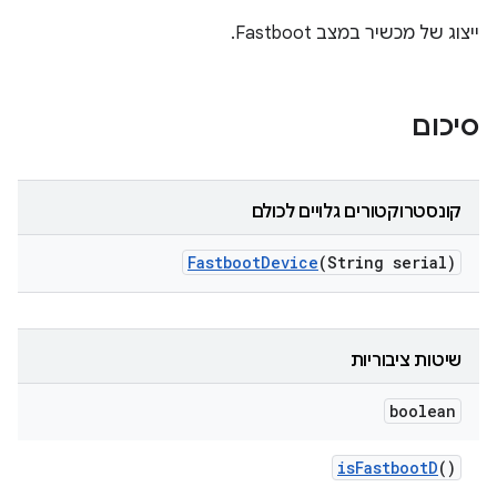
ייצוג של מכשיר במצב Fastboot.
סיכום
קונסטרוקטורים גלויים לכולם
Fastboot
Device
(String serial)
שיטות ציבוריות
boolean
is
Fastboot
D
()