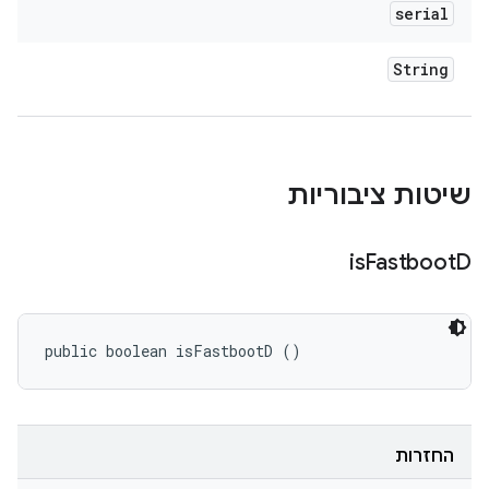
serial
String
שיטות ציבוריות
is
Fastboot
D
public boolean isFastbootD ()
החזרות