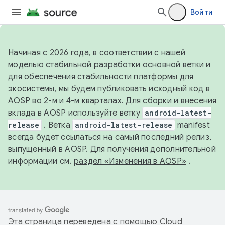
Войти
Начиная с 2026 года, в соответствии с нашей
моделью стабильной разработки основной ветки и
для обеспечения стабильности платформы для
экосистемы, мы будем публиковать исходный код в
AOSP во 2-м и 4-м кварталах. Для сборки и внесения
вклада в AOSP используйте ветку
android-latest-
release
. Ветка
android-latest-release
manifest
всегда будет ссылаться на самый последний релиз,
выпущенный в AOSP. Для получения дополнительной
информации см.
раздел «Изменения в AOSP»
.
Эта страница переведена с помощью
Cloud