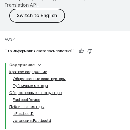
Translation API
.
AOSP
Эта информация оказалась полезной?
Содержание
Краткое содержание
Общественные конструкторы
Публичные методы
Общественные конструкторы
FastbootDevice
Публичные методы
isFastbootD
установитьFastbootd