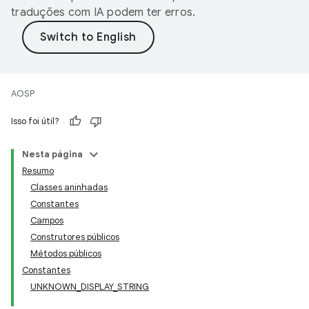
traduções com IA podem ter erros.
AOSP
Isso foi útil?
Nesta página
Resumo
Classes aninhadas
Constantes
Campos
Construtores públicos
Métodos públicos
Constantes
UNKNOWN_DISPLAY_STRING