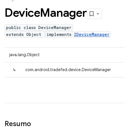
Device
Manager
public class DeviceManager
extends Object
implements
IDeviceManager
java.lang.Object
↳
com.android.tradefed.device.DeviceManager
Resumo