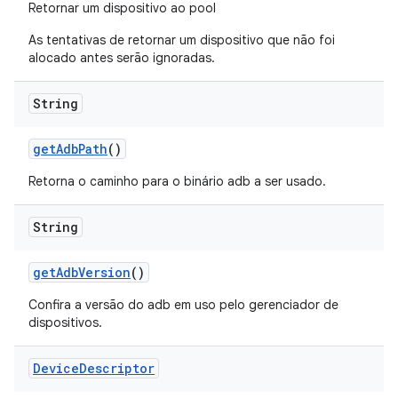
Retornar um dispositivo ao pool
As tentativas de retornar um dispositivo que não foi
alocado antes serão ignoradas.
String
get
Adb
Path
()
Retorna o caminho para o binário adb a ser usado.
String
get
Adb
Version
()
Confira a versão do adb em uso pelo gerenciador de
dispositivos.
Device
Descriptor