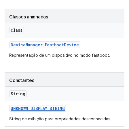
Classes aninhadas
class
Device
Manager
.
Fastboot
Device
Representação de um dispositivo no modo fastboot.
Constantes
String
UNKNOWN
_
DISPLAY
_
STRING
String de exibição para propriedades desconhecidas.