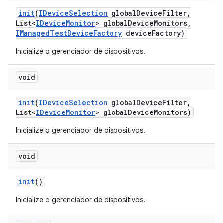
init
(
IDevice
Selection
global
Device
Filter
,
List<
IDevice
Monitor
> global
Device
Monitors
,
IManaged
Test
Device
Factory
device
Factory)
Inicialize o gerenciador de dispositivos.
void
init
(
IDevice
Selection
global
Device
Filter
,
List<
IDevice
Monitor
> global
Device
Monitors)
Inicialize o gerenciador de dispositivos.
void
init
()
Inicialize o gerenciador de dispositivos.