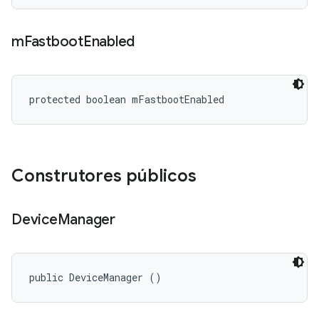
m
Fastboot
Enabled
protected boolean mFastbootEnabled
Construtores públicos
Device
Manager
public DeviceManager ()