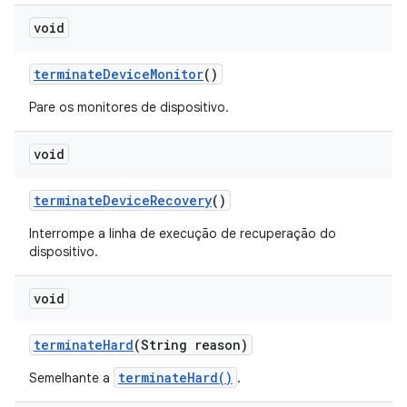
void
terminate
Device
Monitor
()
Pare os monitores de dispositivo.
void
terminate
Device
Recovery
()
Interrompe a linha de execução de recuperação do
dispositivo.
void
terminate
Hard
(String reason)
terminateHard()
Semelhante a
.