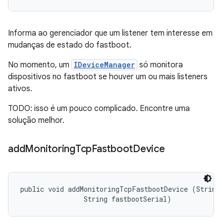
Informa ao gerenciador que um listener tem interesse em
mudanças de estado do fastboot.
No momento, um
IDeviceManager
só monitora
dispositivos no fastboot se houver um ou mais listeners
ativos.
TODO: isso é um pouco complicado. Encontre uma
solução melhor.
add
Monitoring
Tcp
Fastboot
Device
public void addMonitoringTcpFastbootDevice (String 
                String fastbootSerial)