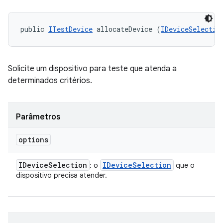
public 
ITestDevice
 allocateDevice (
IDeviceSelectio
Solicite um dispositivo para teste que atenda a
determinados critérios.
Parâmetros
options
IDevice
Selection
IDevice
Selection
: o
que o
dispositivo precisa atender.