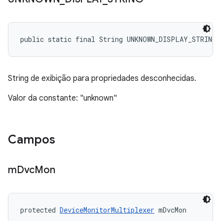
public static final String UNKNOWN_DISPLAY_STRING
String de exibição para propriedades desconhecidas.
Valor da constante: "unknown"
Campos
m
Dvc
Mon
protected 
DeviceMonitorMultiplexer
 mDvcMon