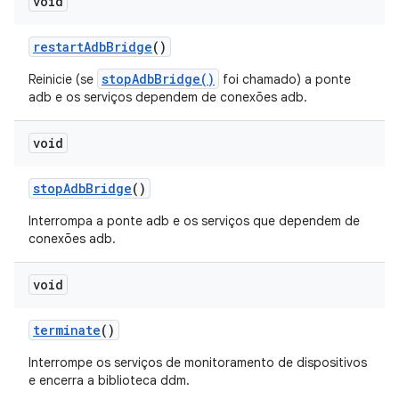
void
restart
Adb
Bridge
()
stopAdbBridge()
Reinicie (se
foi chamado) a ponte
adb e os serviços dependem de conexões adb.
void
stop
Adb
Bridge
()
Interrompa a ponte adb e os serviços que dependem de
conexões adb.
void
terminate
()
Interrompe os serviços de monitoramento de dispositivos
e encerra a biblioteca ddm.