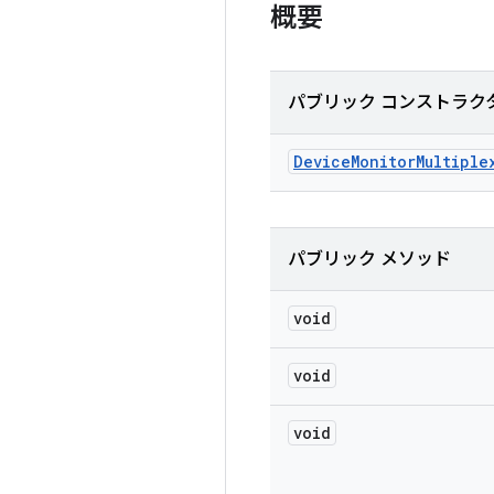
概要
パブリック コンストラク
Device
Monitor
Multiple
パブリック メソッド
void
void
void