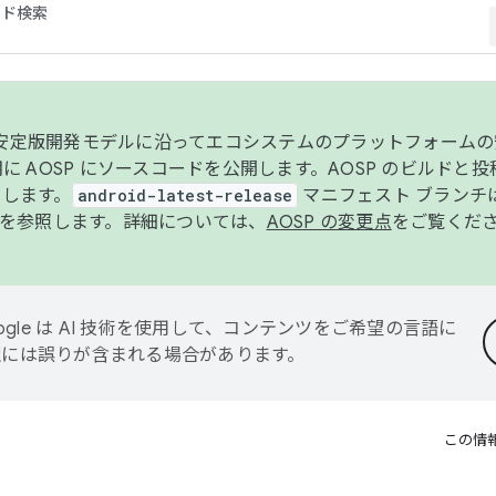
コード検索
ンク安定版開発モデルに沿ってエコシステムのプラットフォーム
半期に AOSP にソースコードを公開します。AOSP のビルドと
します。
android-latest-release
マニフェスト ブランチは
を参照します。詳細については、
AOSP の変更点
をご覧くだ
ogle は AI 技術を使用して、コンテンツをご希望の言語に
翻訳には誤りが含まれる場合があります。
この情