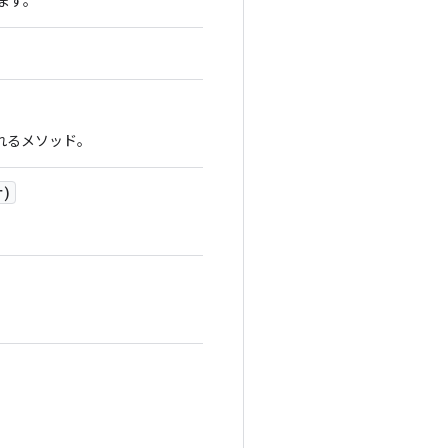
ます。
されるメソッド。
r)