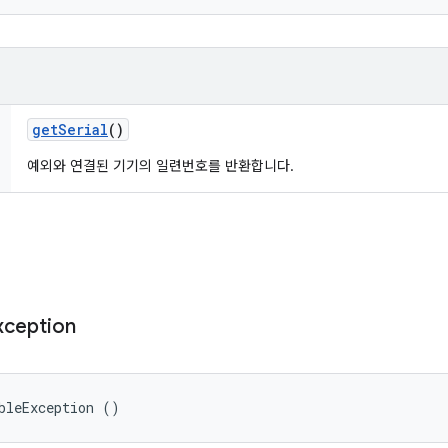
get
Serial
()
예외와 연결된 기기의 일련번호를 반환합니다.
xception
bleException ()