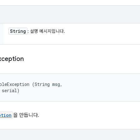
String
: 설명 메시지입니다.
xception
bleException (String msg, 

 serial)
ption
을 만듭니다.