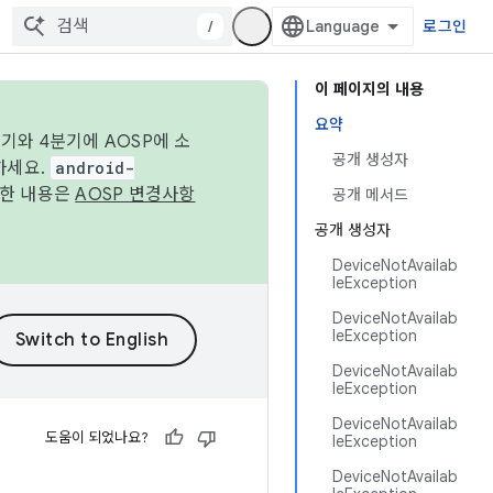
/
로그인
이 페이지의 내용
요약
기와 4분기에 AOSP에 소
공개 생성자
하세요.
android-
세한 내용은
AOSP 변경사항
공개 메서드
공개 생성자
DeviceNotAvailab
leException
DeviceNotAvailab
leException
DeviceNotAvailab
leException
DeviceNotAvailab
도움이 되었나요?
leException
DeviceNotAvailab