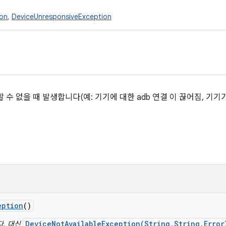
ion
,
DeviceUnresponsiveException
 수 없을 때 발생합니다(예: 기기에 대한 adb 연결 이 끊어짐, 기기
eption
()
DeviceNotAvailableException(String,String,Error
다. 대신