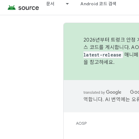
문서
Android 코드 검색
2026년부터 트렁크 안정
스 코드를 게시합니다. A
latest-release
매니페스
을 참고하세요.
Go
역합니다. AI 번역에는 오
AOSP