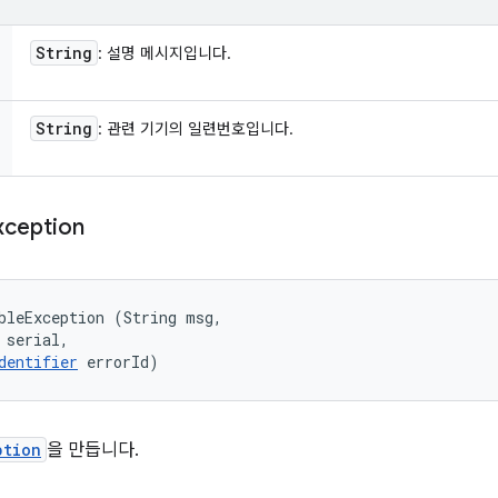
String
: 설명 메시지입니다.
String
: 관련 기기의 일련번호입니다.
xception
bleException (String msg, 

 serial, 

dentifier
 errorId)
ption
을 만듭니다.