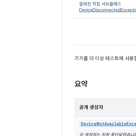
알려진 직접 서브클래스
DeviceDisconnectedExcept
기기를 더 이상 테스트에 사용할
요약
공개 생성자
Device
Not
Available
Exc
이 생성자는 지원 중단되었습니