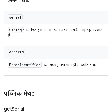
उपलब्ध नहीं है.
serial
String
: उस डिवाइस का सीरियल नंबर जिसके लिए यह अपवाद
है
error
Id
Error
Identifier
: इस गड़बड़ी का गड़बड़ी आइडेंटिफ़ायर.
पब्लिक मेथड
get
Serial