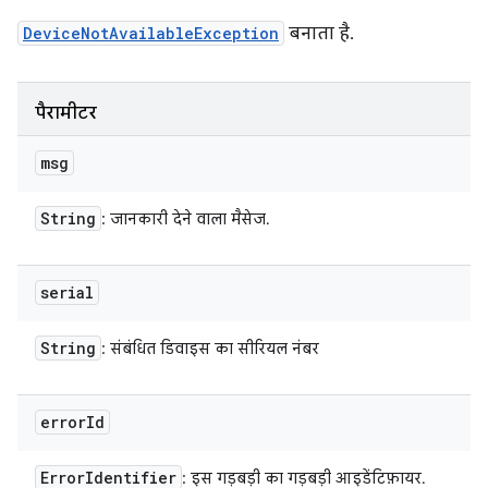
DeviceNotAvailableException
बनाता है.
पैरामीटर
msg
String
: जानकारी देने वाला मैसेज.
serial
String
: संबंधित डिवाइस का सीरियल नंबर
error
Id
Error
Identifier
: इस गड़बड़ी का गड़बड़ी आइडेंटिफ़ायर.