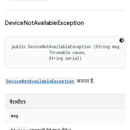
Device
Not
Available
Exception
public DeviceNotAvailableException (String msg, 

                Throwable cause, 

                String serial)
DeviceNotAvailableException
बनाता है.
पैरामीटर
msg