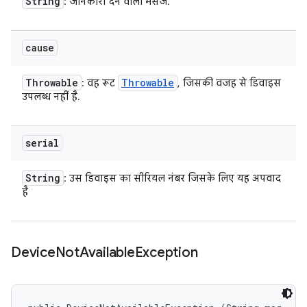
String
: जानकारी देने वाला मैसेज.
cause
Throwable
Throwable
: वह रूट
, जिसकी वजह से डिवाइस
उपलब्ध नहीं है.
serial
String
: उस डिवाइस का सीरियल नंबर जिसके लिए यह अपवाद
है
Device
Not
Available
Exception