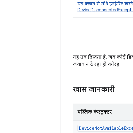
इस क्लास से सीधे इनहेरिट करने
DeviceDisconnectedExcept
यह तब दिखता है, जब कोई डिवा
जवाब न दे रहा हो वगैरह
खास जानकारी
पब्लिक कंस्ट्रक्टर
Device
Not
Available
Exc