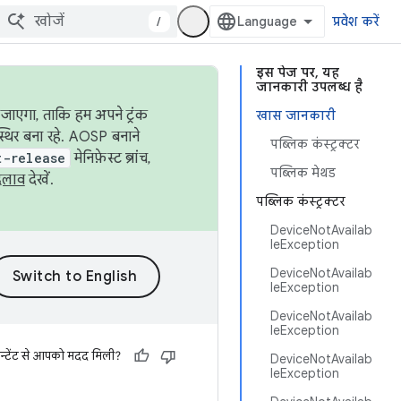
/
प्रवेश करें
इस पेज पर, यह
जानकारी उपलब्ध है
जाएगा, ताकि हम अपने ट्रंक
खास जानकारी
स्थिर बना रहे. AOSP बनाने
पब्लिक कंस्ट्रक्टर
t-release
मेनिफ़ेस्ट ब्रांच,
पब्लिक मेथड
दलाव
देखें.
पब्लिक कंस्ट्रक्टर
DeviceNotAvailab
leException
DeviceNotAvailab
leException
DeviceNotAvailab
leException
न्टेंट से आपको मदद मिली?
DeviceNotAvailab
leException