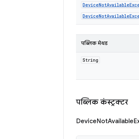
Device
Not
Available
Exc
DeviceNotAvailableExc
पब्लिक मेथड
String
पब्लिक कंस्ट्रक्टर
Device
Not
Available
E