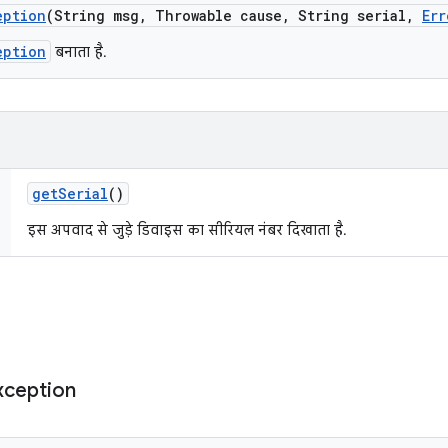
eption
(String msg
,
Throwable cause
,
String serial
,
Err
eption
बनाता है.
get
Serial
()
इस अपवाद से जुड़े डिवाइस का सीरियल नंबर दिखाता है.
xception