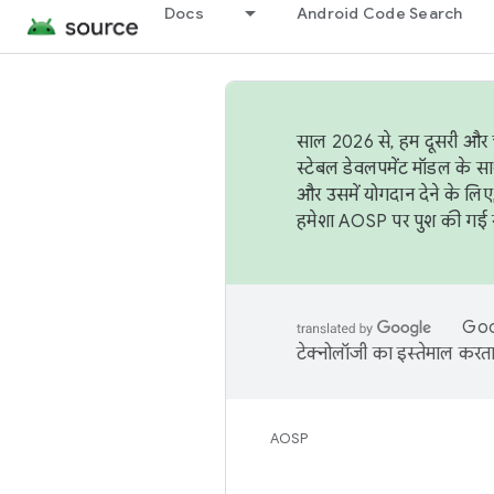
Docs
Android Code Search
साल 2026 से, हम दूसरी और च
स्टेबल डेवलपमेंट मॉडल के सा
और उसमें योगदान देने के लिए
हमेशा AOSP पर पुश की गई सब
Goog
टेक्नोलॉजी का इस्तेमाल करता 
AOSP