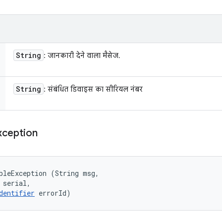
String
: जानकारी देने वाला मैसेज.
String
: संबंधित डिवाइस का सीरियल नंबर
xception
bleException (String msg, 

 serial, 

dentifier
 errorId)