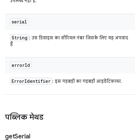
उपलब्ध नहीं है.
serial
String
: उस डिवाइस का सीरियल नंबर जिसके लिए यह अपवाद
है
error
Id
Error
Identifier
: इस गड़बड़ी का गड़बड़ी आइडेंटिफ़ायर.
पब्लिक मेथड
get
Serial