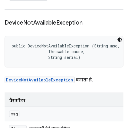
Device
Not
Available
Exception
public DeviceNotAvailableException (String msg, 

                Throwable cause, 

                String serial)
DeviceNotAvailableException
बनाता है.
पैरामीटर
msg