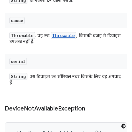
String
: जानकारी देने वाला मैसेज.
cause
Throwable
Throwable
: वह रूट
, जिसकी वजह से डिवाइस
उपलब्ध नहीं है.
serial
String
: उस डिवाइस का सीरियल नंबर जिसके लिए यह अपवाद
है
Device
Not
Available
Exception