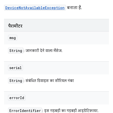
DeviceNotAvailableException
बनाता है.
पैरामीटर
msg
String
: जानकारी देने वाला मैसेज.
serial
String
: संबंधित डिवाइस का सीरियल नंबर
error
Id
Error
Identifier
: इस गड़बड़ी का गड़बड़ी आइडेंटिफ़ायर.