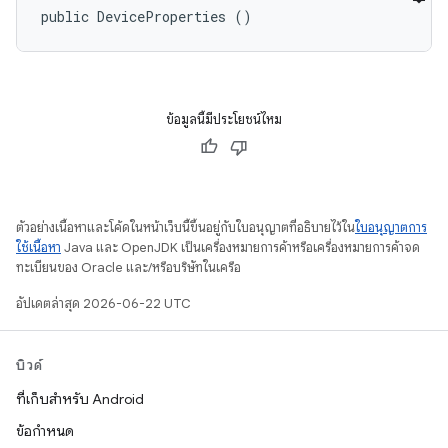
public DeviceProperties ()
ข้อมูลนี้มีประโยชน์ไหม
ตัวอย่างเนื้อหาและโค้ดในหน้าเว็บนี้ขึ้นอยู่กับใบอนุญาตที่อธิบายไว้ใน
ใบอนุญาตการ
ใช้เนื้อหา
Java และ OpenJDK เป็นเครื่องหมายการค้าหรือเครื่องหมายการค้าจด
ทะเบียนของ Oracle และ/หรือบริษัทในเครือ
อัปเดตล่าสุด 2026-06-22 UTC
บิวด์
ที่เก็บสำหรับ Android
ข้อกำหนด