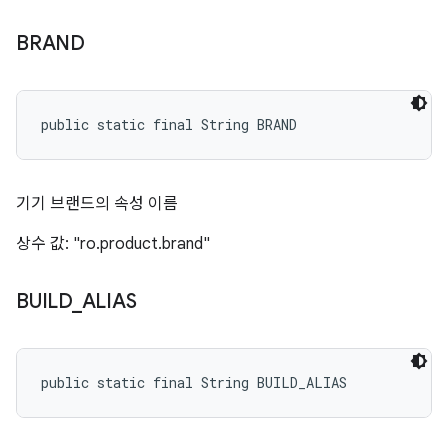
BRAND
public static final String BRAND
기기 브랜드의 속성 이름
상수 값: "ro.product.brand"
BUILD
_
ALIAS
public static final String BUILD_ALIAS