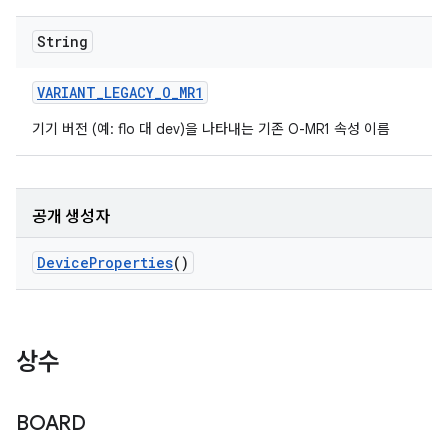
String
VARIANT
_
LEGACY
_
O
_
MR1
기기 버전 (예: flo 대 dev)을 나타내는 기존 O-MR1 속성 이름
공개 생성자
Device
Properties
()
상수
BOARD