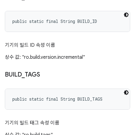
public static final String BUILD_ID
기기의 빌드 ID 속성 이름
상수 값: "ro.build.version.incremental"
BUILD
_
TAGS
public static final String BUILD_TAGS
기기의 빌드 태그 속성 이름