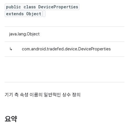
public class DeviceProperties
extends Object
java.lang.Object
↳
com.android.tradefed.device.DeviceProperties
기기 측 속성 이름의 일반적인 상수 정의
요약