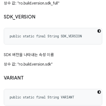
상수 값: "ro.build.version.sdk_full"
SDK
_
VERSION
public static final String SDK_VERSION
SDK 버전을 나타내는 속성 이름
상수 값: "ro.build.version.sdk"
VARIANT
public static final String VARIANT