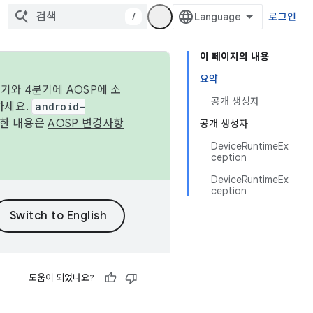
/
로그인
이 페이지의 내용
요약
기와 4분기에 AOSP에 소
공개 생성자
하세요.
android-
세한 내용은
AOSP 변경사항
공개 생성자
DeviceRuntimeEx
ception
DeviceRuntimeEx
ception
도움이 되었나요?