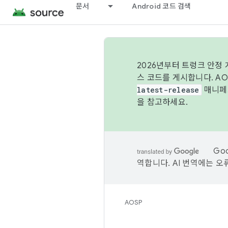
문서
Android 코드 검색
2026년부터 트렁크 안정
스 코드를 게시합니다. A
latest-release
매니페스
을 참고하세요.
Go
역합니다. AI 번역에는 오
AOSP