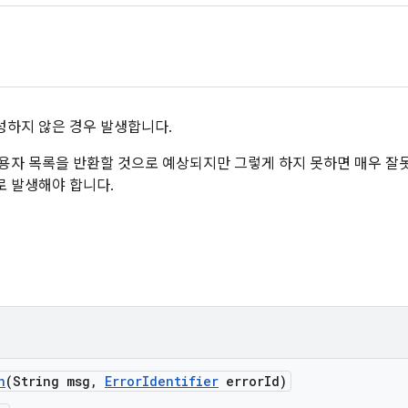
성하지 않은 경우 발생합니다.
rs'는 사용자 목록을 반환할 것으로 예상되지만 그렇게 하지 못하면 매우 
n으로 발생해야 합니다.
n
(String msg
,
Error
Identifier
error
Id)