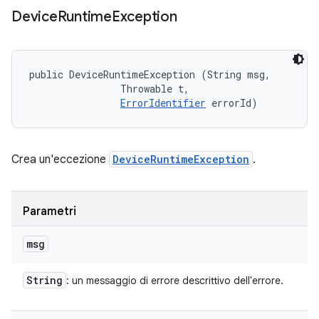
Device
Runtime
Exception
public DeviceRuntimeException (String msg, 

                Throwable t, 

ErrorIdentifier
 errorId)
Crea un'eccezione
DeviceRuntimeException
.
Parametri
msg
String
: un messaggio di errore descrittivo dell'errore.