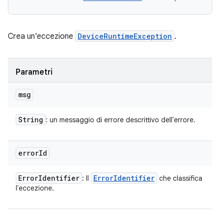
Crea un'eccezione
DeviceRuntimeException
.
Parametri
msg
String
: un messaggio di errore descrittivo dell'errore.
error
Id
Error
Identifier
Error
Identifier
: Il
che classifica
l'eccezione.