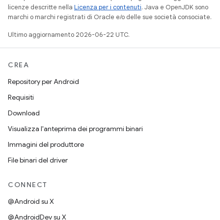
licenze descritte nella
Licenza per i contenuti
. Java e OpenJDK sono
marchi o marchi registrati di Oracle e/o delle sue società consociate.
Ultimo aggiornamento 2026-06-22 UTC.
CREA
Repository per Android
Requisiti
Download
Visualizza l'anteprima dei programmi binari
Immagini del produttore
File binari del driver
CONNECT
@Android su X
@AndroidDev su X