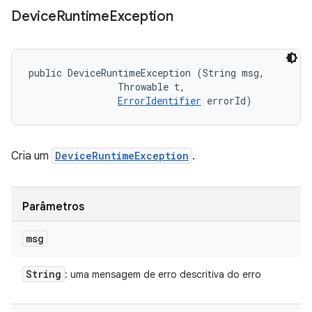
Device
Runtime
Exception
public DeviceRuntimeException (String msg, 

                Throwable t, 

ErrorIdentifier
 errorId)
Cria um
DeviceRuntimeException
.
Parâmetros
msg
String
: uma mensagem de erro descritiva do erro