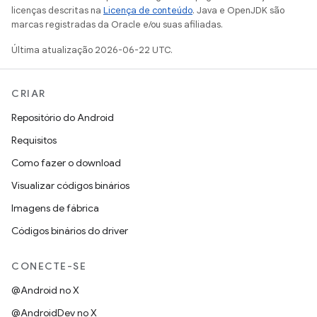
licenças descritas na
Licença de conteúdo
. Java e OpenJDK são
marcas registradas da Oracle e/ou suas afiliadas.
Última atualização 2026-06-22 UTC.
CRIAR
Repositório do Android
Requisitos
Como fazer o download
Visualizar códigos binários
Imagens de fábrica
Códigos binários do driver
CONECTE-SE
@Android no X
@AndroidDev no X