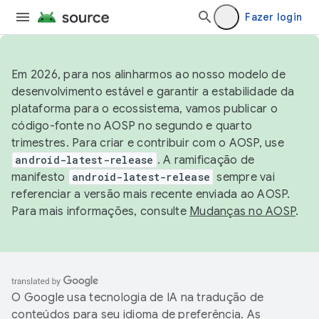
Fazer login
Em 2026, para nos alinharmos ao nosso modelo de
desenvolvimento estável e garantir a estabilidade da
plataforma para o ecossistema, vamos publicar o
código-fonte no AOSP no segundo e quarto
trimestres. Para criar e contribuir com o AOSP, use
android-latest-release
. A ramificação de
manifesto
android-latest-release
sempre vai
referenciar a versão mais recente enviada ao AOSP.
Para mais informações, consulte
Mudanças no AOSP
.
O Google usa tecnologia de IA na tradução de
conteúdos para seu idioma de preferência. As