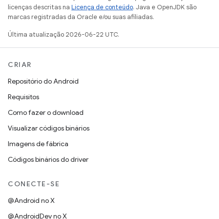
licenças descritas na
Licença de conteúdo
. Java e OpenJDK são
marcas registradas da Oracle e/ou suas afiliadas.
Última atualização 2026-06-22 UTC.
CRIAR
Repositório do Android
Requisitos
Como fazer o download
Visualizar códigos binários
Imagens de fábrica
Códigos binários do driver
CONECTE-SE
@Android no X
@AndroidDev no X