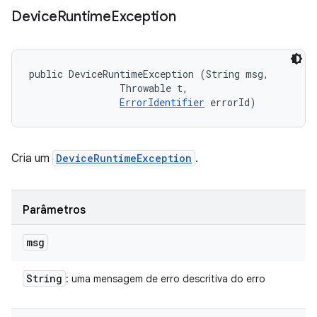
Device
Runtime
Exception
public DeviceRuntimeException (String msg, 

                Throwable t, 

ErrorIdentifier
 errorId)
Cria um
DeviceRuntimeException
.
Parâmetros
msg
String
: uma mensagem de erro descritiva do erro