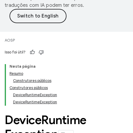
traduções com IA podem ter erros.
AOSP
Isso foi útil?
Nesta página
Resumo
Construtores públicos
Construtores públicos
DeviceRuntimeException
DeviceRuntimeException
Device
Runtime