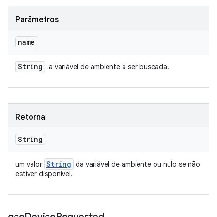
Parâmetros
name
String
: a variável de ambiente a ser buscada.
Retorna
String
String
um valor
da variável de ambiente ou nulo se não
estiver disponível.
gce
Device
Requested