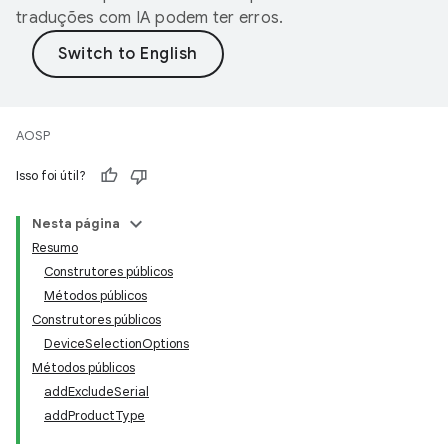
traduções com IA podem ter erros.
AOSP
Isso foi útil?
Nesta página
Resumo
Construtores públicos
Métodos públicos
Construtores públicos
DeviceSelectionOptions
Métodos públicos
addExcludeSerial
addProductType