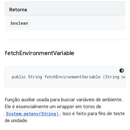
Retorna
boolean
fetch
Environment
Variable
public String fetchEnvironmentVariable (String nam
Função auxiliar usada para buscar variáveis de ambiente.
Ele é essencialmente um wrapper em torno de
System.getenv(String)
. Isso é feito para fins de teste
de unidade.