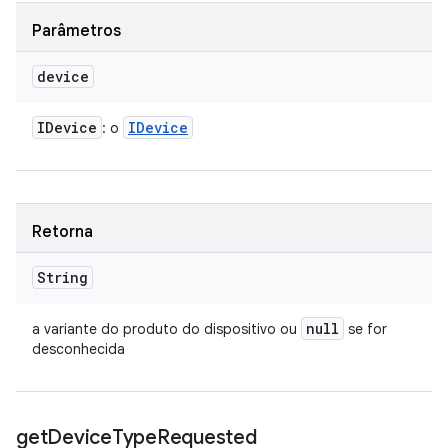
Parâmetros
device
IDevice
IDevice
: o
Retorna
String
null
a variante do produto do dispositivo ou
se for
desconhecida
get
Device
Type
Requested