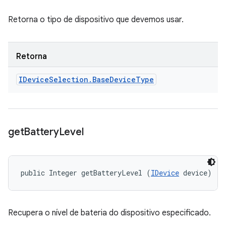
Retorna o tipo de dispositivo que devemos usar.
Retorna
IDevice
Selection
.
Base
Device
Type
get
Battery
Level
public Integer getBatteryLevel (
IDevice
 device)
Recupera o nível de bateria do dispositivo especificado.