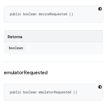
public boolean deviceRequested ()
Retorna
boolean
emulator
Requested
public boolean emulatorRequested ()