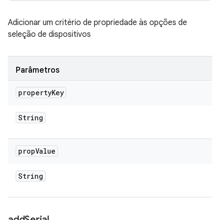
Adicionar um critério de propriedade às opções de
seleção de dispositivos
Parâmetros
property
Key
String
prop
Value
String
add
Serial