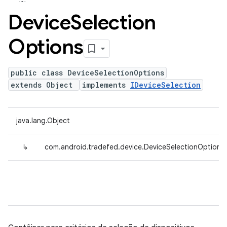
Device
Selection
Options
public class DeviceSelectionOptions
extends Object
implements
IDeviceSelection
java.lang.Object
↳
com.android.tradefed.device.DeviceSelectionOptions