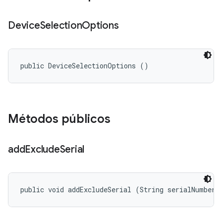
Device
Selection
Options
public DeviceSelectionOptions ()
Métodos públicos
add
Exclude
Serial
public void addExcludeSerial (String serialNumber)