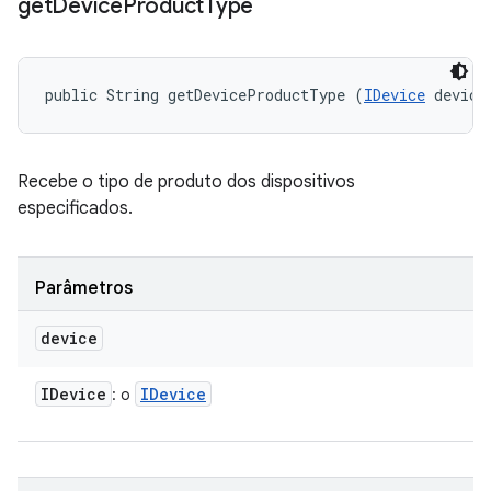
get
Device
Product
Type
public String getDeviceProductType (
IDevice
 device
Recebe o tipo de produto dos dispositivos
especificados.
Parâmetros
device
IDevice
IDevice
: o