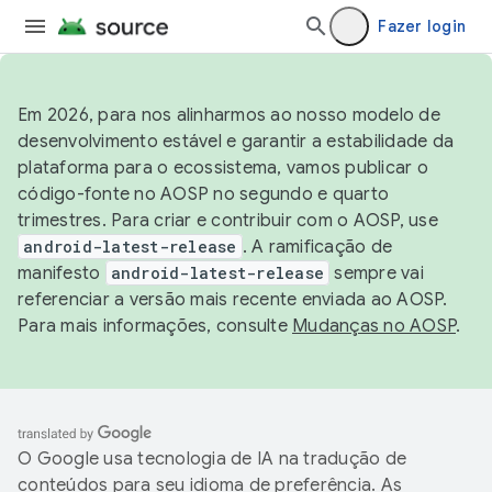
Fazer login
Em 2026, para nos alinharmos ao nosso modelo de
desenvolvimento estável e garantir a estabilidade da
plataforma para o ecossistema, vamos publicar o
código-fonte no AOSP no segundo e quarto
trimestres. Para criar e contribuir com o AOSP, use
android-latest-release
. A ramificação de
manifesto
android-latest-release
sempre vai
referenciar a versão mais recente enviada ao AOSP.
Para mais informações, consulte
Mudanças no AOSP
.
O Google usa tecnologia de IA na tradução de
conteúdos para seu idioma de preferência. As