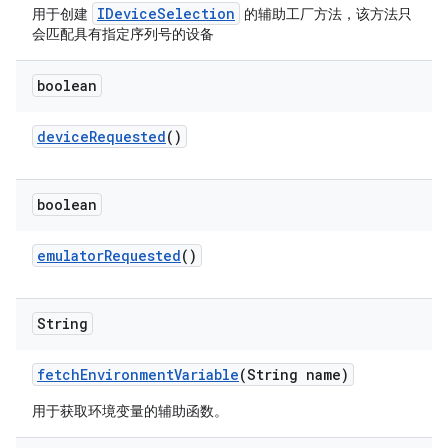
IDeviceSelection
用于创建
的辅助工厂方法，该方法只
会匹配具有指定序列号的设备
boolean
device
Requested
()
boolean
emulator
Requested
()
String
fetch
Environment
Variable
(String name)
用于获取环境变量的辅助函数。