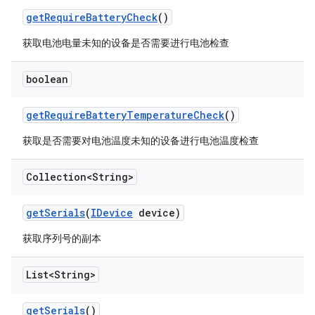
get
Require
Battery
Check
()
获取电池电量未知的设备是否需要进行电池检查
boolean
get
Require
Battery
Temperature
Check
()
获取是否需要对电池温度未知的设备进行电池温度检查
Collection<String>
get
Serials
(
IDevice
device)
获取序列号的副本
List<String>
get
Serials
()