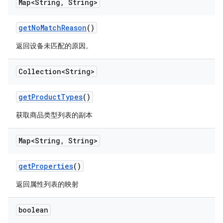
Map<String
,
String>
get
No
Match
Reason
()
返回设备未匹配的原因。
Collection<String>
get
Product
Types
()
获取商品类型列表的副本
Map<String
,
String>
get
Properties
()
返回属性列表的映射
boolean