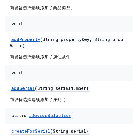
向设备选择选项添加了商品类型。
void
add
Property
(String property
Key
,
String prop
Value)
向设备选择选项添加了属性条件
void
add
Serial
(String serial
Number)
向设备选择选项添加了序列号。
static
IDevice
Selection
create
For
Serial
(String serial)