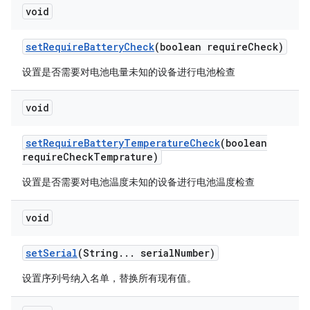
void
set
Require
Battery
Check
(boolean require
Check)
设置是否需要对电池电量未知的设备进行电池检查
void
set
Require
Battery
Temperature
Check
(boolean
require
Check
Temprature)
设置是否需要对电池温度未知的设备进行电池温度检查
void
set
Serial
(String
.
.
.
serial
Number)
设置序列号纳入名单，替换所有现有值。