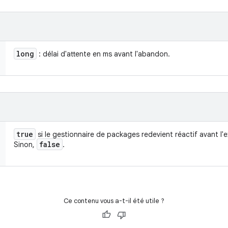
long
: délai d'attente en ms avant l'abandon.
true
si le gestionnaire de packages redevient réactif avant l'
false
Sinon,
.
Ce contenu vous a-t-il été utile ?