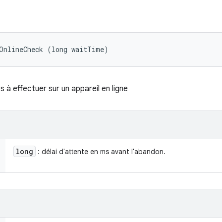
tOnlineCheck (long waitTime)
 à effectuer sur un appareil en ligne
long
: délai d'attente en ms avant l'abandon.