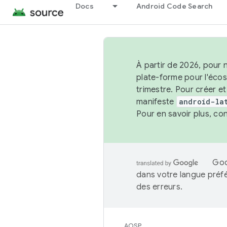
Docs
Android Code Search
À partir de 2026, pour 
plate-forme pour l'éco
trimestre. Pour créer e
manifeste
android-la
Pour en savoir plus, co
Goo
dans votre langue préf
des erreurs.
AOSP