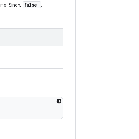
false
Time. Sinon,
.