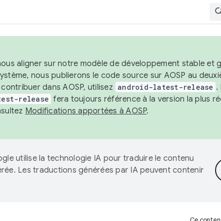
nous aligner sur notre modèle de développement stable et gar
système, nous publierons le code source sur AOSP au deuxi
t contribuer dans AOSP, utilisez
android-latest-release
.
test-release
fera toujours référence à la version la plus 
nsultez
Modifications apportées à AOSP
.
gle utilise la technologie IA pour traduire le contenu
érée. Les traductions générées par IA peuvent contenir
Ce contenu