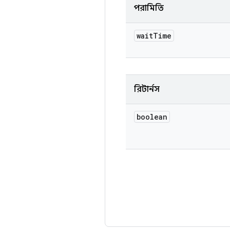
পরামিতি
wait
Time
রিটার্নস
boolean