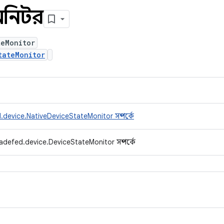
 মনিটর
teMonitor
tateMonitor
device.NativeDeviceStateMonitor সম্পর্কে
adefed.device.DeviceStateMonitor সম্পর্কে