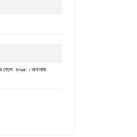
true
়ে গেলে
। অন্যথায়