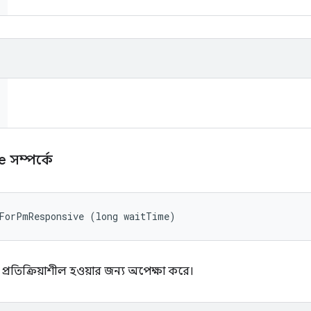
 সম্পর্কে
tForPmResponsive (long waitTime)
্রতিক্রিয়াশীল হওয়ার জন্য অপেক্ষা করে।