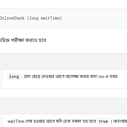
tOnlineCheck (long waitTime)
িক্ত পরীক্ষা করতে হবে
long
: হাল ছেড়ে দেওয়ার আগে অপেক্ষা করার জন্য ms-এ সময়
true
waitTime শেষ হওয়ার আগে যদি চেক সফল হয় তবে
। অন্যথায