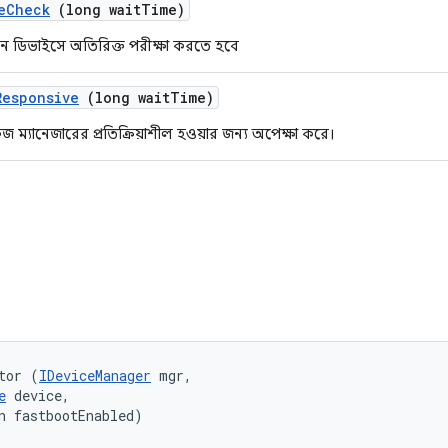
e
Check
(long wait
Time)
 ডিভাইসে অতিরিক্ত পরীক্ষা করতে হবে
Responsive
(long wait
Time)
জ ম্যানেজারের প্রতিক্রিয়াশীল হওয়ার জন্য অপেক্ষা করে।
tor (
IDeviceManager
 mgr, 

e
 device, 

n fastbootEnabled)