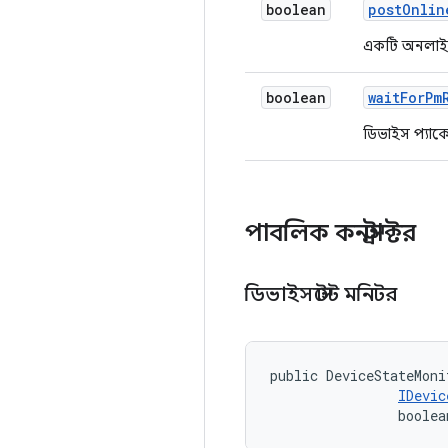
boolean
post
Onlin
একটি অনলাইন
boolean
wait
For
Pm
ডিভাইস প্যাকে
পাবলিক কনস্ট্রাক্টর
ডিভাইসস্টেট মনিটর
public DeviceStateMoni
IDevic
                boolea