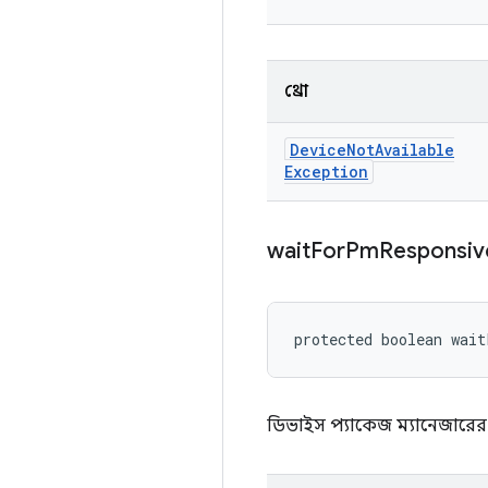
থ্রো
Device
Not
Available
Exception
wait
For
Pm
Responsive
protected boolean wai
ডিভাইস প্যাকেজ ম্যানেজারের প