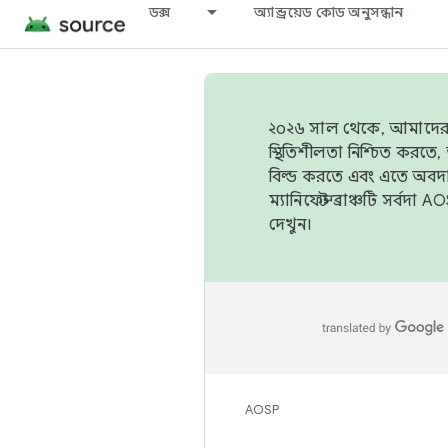
ডক্স
অ্যান্ড্রয়েড কোড অনুসন্ধান
২০২৬ সাল থেকে, আমাদের ট্র
স্থিতিশীলতা নিশ্চিত করত
বিল্ড করতে এবং এতে অবদ
ম্যানিফেস্ট ব্রাঞ্চটি সর্
দেখুন।
AOSP