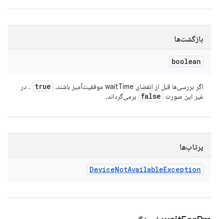
بازگشت‌ها
boolean
true
اگر بررسی‌ها قبل از انقضای waitTime موفقیت‌آمیز باشند،
. در
false
غیر این صورت
برمی‌گرداند.
پرتاب‌ها
Device
Not
Available
Exception