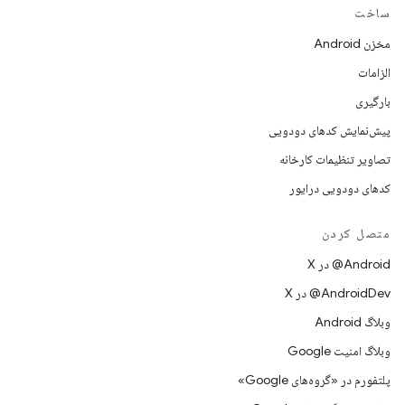
ساخت
مخزن Android
الزامات
بارگیری
پیش‌نمایش کدهای دودویی
تصاویر تنظیمات کارخانه
کدهای دودویی درایور
متصل کردن
‫‎@Android در X
‫‎@AndroidDev در X
وبلاگ Android
وبلاگ امنیت Google
پلتفورم در «گروه‌های Google»