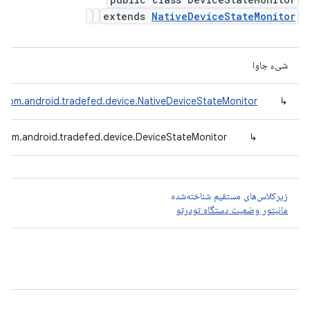
extends
NativeDeviceStateMonitor
شیء جاوا
com.android.tradefed.device.NativeDeviceStateMonitor
↳
com.android.tradefed.device.DeviceStateMonitor
↳
زیرکلاس‌های مستقیم شناخته‌شده
مانیتور وضعیت دستگاه تودرتو