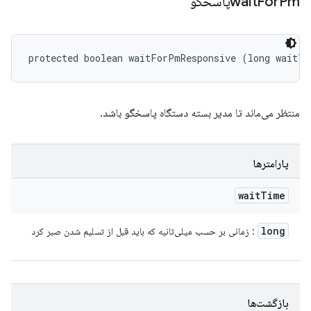
Pmپاسخگو
For
wait
protected boolean waitForPmResponsive (long waitTi
منتظر می‌ماند تا مدیر بسته دستگاه پاسخگو باشد.
پارامترها
wait
Time
long
: زمانی بر حسب میلی‌ثانیه که باید قبل از تسلیم شدن صبر کرد
بازگشت‌ها