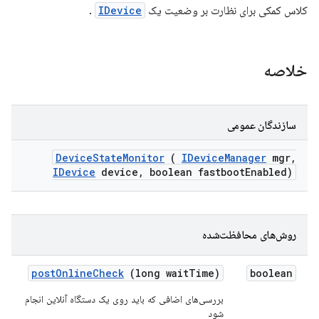
کلاس کمکی برای نظارت بر وضعیت یک
IDevice
.
خلاصه
سازندگان عمومی
Device
State
Monitor
(
IDevice
Manager
mgr
,
IDevice
device
,
boolean fastboot
Enabled)
روش‌های محافظت‌شده
post
Online
Check
(long wait
Time)
boolean
بررسی‌های اضافی که باید روی یک دستگاه آنلاین انجام
شود