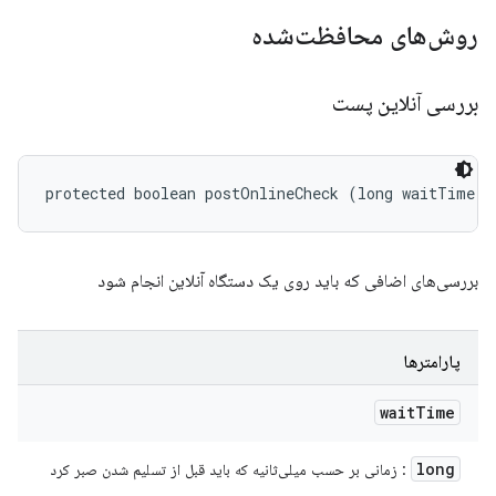
روش‌های محافظت‌شده
بررسی آنلاین پست
protected boolean postOnlineCheck (long waitTime)
بررسی‌های اضافی که باید روی یک دستگاه آنلاین انجام شود
پارامترها
wait
Time
long
: زمانی بر حسب میلی‌ثانیه که باید قبل از تسلیم شدن صبر کرد