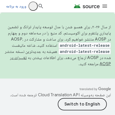
ورود به برنامه
از سال ۲۰۲۶، برای همسو شدن با مدل توسعه پایدار ترانک و تضمین
پایداری پلتفرم برای اکوسیستم، کد منبع را در سه‌ماهه دوم و چهارم
در AOSP منتشر خواهیم کرد. برای ساخت و مشارکت در AOSP،
android-latest-release
استفاده کنید. شاخه مانیفست
android-latest-release
همیشه به جدیدترین نسخه منتشر
شده در AOSP ارجاع می‌دهد. برای اطلاعات بیشتر، به
تغییرات در
AOSP
مراجعه کنید.
این صفحه به‌وسیله
ترجمه شده است.