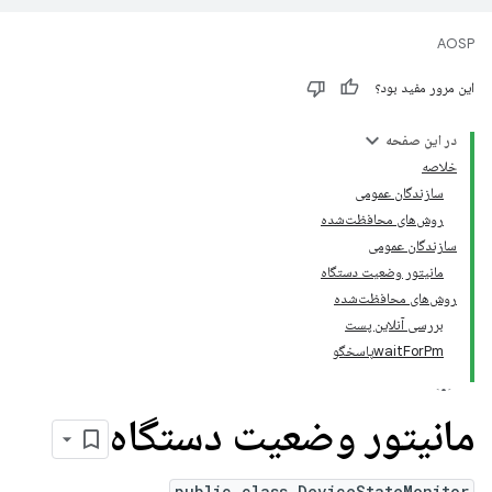
AOSP
این مرور مفید بود؟
در این صفحه
خلاصه
سازندگان عمومی
روش‌های محافظت‌شده
سازندگان عمومی
مانیتور وضعیت دستگاه
روش‌های محافظت‌شده
بررسی آنلاین پست
waitForPmپاسخگو
مانیتور وضعیت دستگاه
public class DeviceStateMonitor