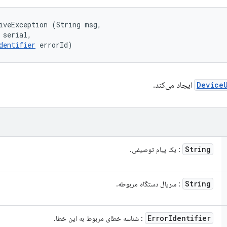
iveException (String msg, 

 serial, 

dentifier
 errorId)
Device
ایجاد می‌کند.
String
: یک پیام توصیفی.
String
: سریال دستگاه مربوطه.
Error
Identifier
: شناسه خطای مربوط به این خطا.