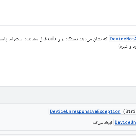
DeviceNot
که نشان می‌دهد دستگاه برای adb قابل مشاهده
د و غیره)
Device
Unresponsive
Exception
(Stri
DeviceUn
ایجاد می‌کند.