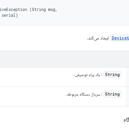
iveException (String msg, 

 serial)
Device
ایجاد می‌کند.
String
: یک پیام توصیفی.
String
: سریال دستگاه مربوطه.
اه