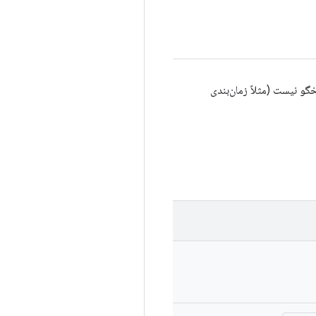
 است، اما پاسخگو نیست (مثلاً زمان‌بندی