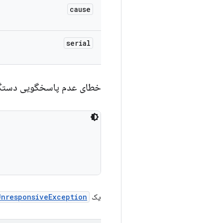
cause
serial
خطای عدم پاسخگویی دستگ
یک
UnresponsiveException