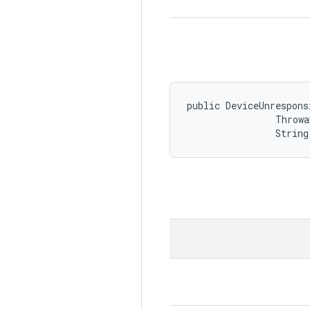
public DeviceUnrespons
                Throwa
                String