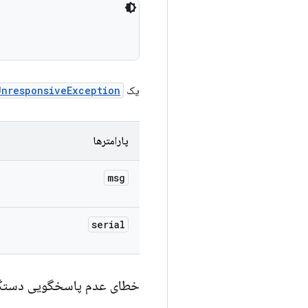
یک
UnresponsiveException
پارامترها
msg
serial
خطای عدم پاسخگویی دستگ