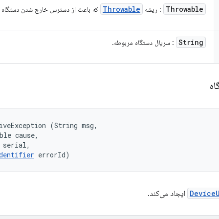
Throwable
Throwable
: ریشه
که باعث از دسترس خارج شدن دستگاه 
String
: سریال دستگاه مربوطه.
اه
iveException (String msg, 

ble cause, 

 serial, 

dentifier
 errorId)
Device
ایجاد می‌کند.