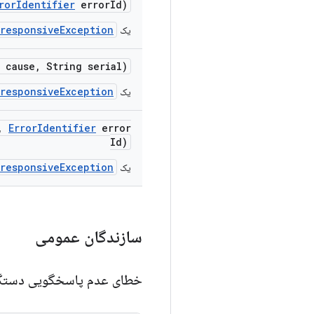
ror
Identifier
error
Id)
responsiveException
یک
 cause
,
String serial)
responsiveException
یک
,
Error
Identifier
error
Id)
responsiveException
یک
سازندگان عمومی
خطای عدم پاسخگویی دستگ