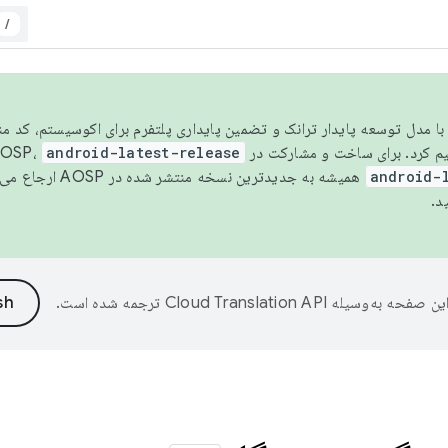
/
مسو شدن با مدل توسعه پایدار ترانک و تضمین پایداری پلتفرم برای اکوسیستم، کد م
android-latest-release
android-
همیشه به جدیدترین نسخه منتشر شده در AOSP ارجاع می‌دهد. برای اطلاعات بیشتر، به
د.
ین صفحه به‌وسیله
ترجمه شده است.