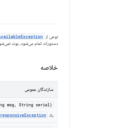
نوعی از
AvailableException
دستورات تمام می‌شود، بوت نمی‌شو
خلاصه
سازندگان عمومی
ng msg
,
String serial)
responsiveException
یک