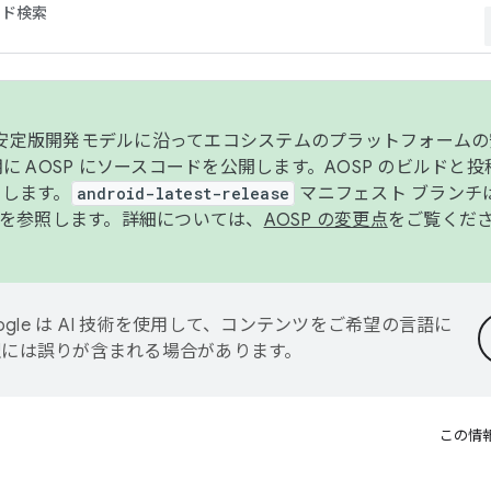
コード検索
ンク安定版開発モデルに沿ってエコシステムのプラットフォーム
半期に AOSP にソースコードを公開します。AOSP のビルドと
します。
android-latest-release
マニフェスト ブランチは
を参照します。詳細については、
AOSP の変更点
をご覧くだ
ogle は AI 技術を使用して、コンテンツをご希望の言語に
翻訳には誤りが含まれる場合があります。
この情