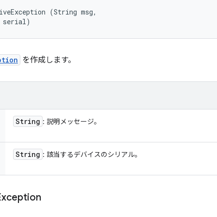
iveException (String msg, 

 serial)
ption
を作成します。
String
: 説明メッセージ。
String
: 該当するデバイスのシリアル。
Exception