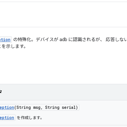
ption
の特殊化。デバイスが adb に認識されるが、 応答し
とを示します。
タ
eption
(String msg
,
String serial)
eption
を作成します。