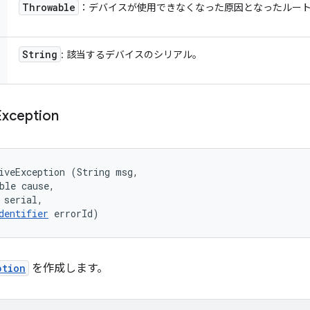
Throwable
：デバイスが使用できなくなった原因となったルー
String
: 該当するデバイスのシリアル。
Exception
iveException (String msg, 

ble cause, 

 serial, 

dentifier
 errorId)
ption
を作成します。