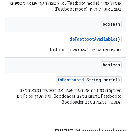
אתחול מהיר (Fastboot mode), או קבוצה ריקה אם אין מכשירים
במצב אתחול מהיר (Fastboot mode).
boolean
is
Fastboot
Available
()
בודקים אם אפשר להשתמש ב-fastboot.
boolean
is
Fastbootd
(String serial)
הפונקציה מחזירה את הערך True אם המכשיר נמצא במצב
Fastbootd במקום במצב Bootloader, ואת הערך False אם
המכשיר נמצא במצב Bootloader.