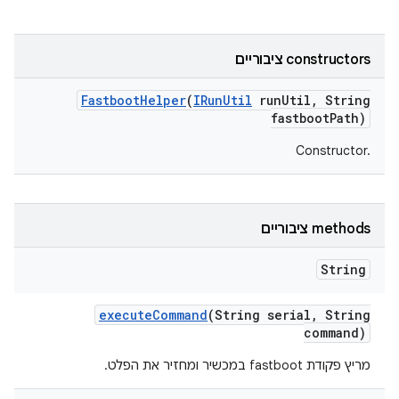
‫constructors ציבוריים
Fastboot
Helper
(
IRun
Util
run
Util
,
String
fastboot
Path)
Constructor.‎
‫methods ציבוריים
String
execute
Command
(String serial
,
String
command)
מריץ פקודת fastboot במכשיר ומחזיר את הפלט.