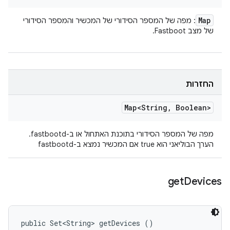
Map
: מפה של המספר הסידורי של המכשיר והמספר הסידורי
של מצב Fastboot.
החזרות
Map<String
,
Boolean>
מפה של המספר הסידורי בתוכנת האתחול או ב-fastbootd.
הערך הבוליאני הוא true אם המכשיר נמצא ב-fastbootd
get
Devices
public Set<String> getDevices ()