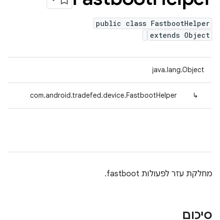
public class FastbootHelper
extends Object
java.lang.Object
com.android.tradefed.device.FastbootHelper
↳
מחלקת עזר לפעולות fastboot.
סיכום