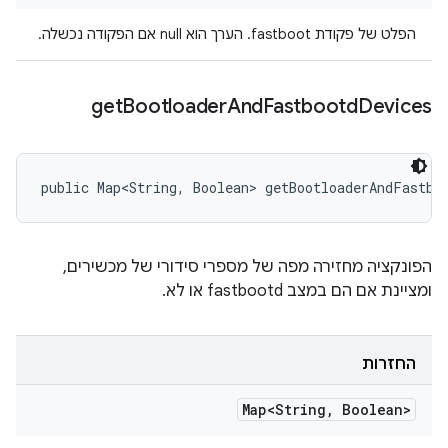
הפלט של פקודת fastboot. הערך הוא null אם הפקודה נכשלה.
get
Bootloader
And
Fastbootd
Devices
public Map<String, Boolean> getBootloaderAndFastbo
הפונקציה מחזירה מפה של מספרי סידורי של מכשירים,
ומציינת אם הם במצב fastbootd או לא.
החזרות
Map<String
,
Boolean>