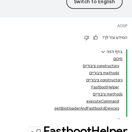
AOSP
המידע עזר לך?
בדף הזה
סיכום
‫constructors ציבוריים
‫methods ציבוריים
‫constructors ציבוריים
FastbootHelper
‫methods ציבוריים
executeCommand
getBootloaderAndFastbootdDevices
Fastboot
Helper