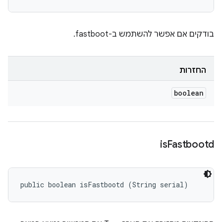
בודקים אם אפשר להשתמש ב-fastboot.
החזרות
boolean
is
Fastbootd
public boolean isFastbootd (String serial)