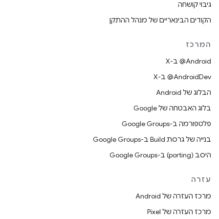
גיבוי קושחה
הקודים הבינאריים של מנהל ההתקן
המרכז
‫‎@Android ב-X
‫‎@AndroidDev ב-X
הבלוג של Android
בלוג האבטחה של Google
פלטפורמה ב-Google Groups
בנייה של גרסת Build ב-Google Groups
היסב (porting) ב-Google Groups
עזרה
מרכז העזרה של Android
מרכז העזרה של Pixel