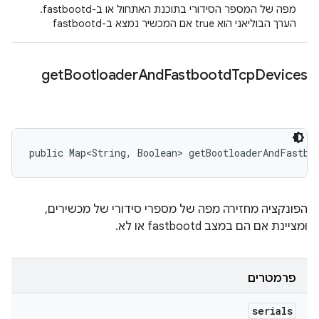
מפה של המספר הסידורי בתוכנת האתחול או ב-fastbootd.
הערך הבוליאני הוא true אם המכשיר נמצא ב-fastbootd
get
Bootloader
And
Fastbootd
Tcp
Devices
public Map<String, Boolean> getBootloaderAndFastbo
הפונקציה מחזירה מפה של מספרי סידורי של מכשירים,
ומציינת אם הם במצב fastbootd או לא.
פרמטרים
serials