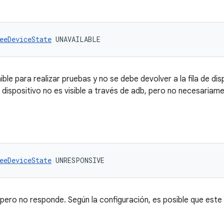
eeDeviceState
 UNAVAILABLE
ible para realizar pruebas y no se debe devolver a la fila de dis
el dispositivo no es visible a través de adb, pero no necesariam
eeDeviceState
 UNRESPONSIVE
 pero no responde. Según la configuración, es posible que este 