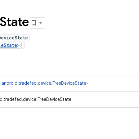
State
DeviceState
ceState
>
.android.tradefed.device.FreeDeviceState
>
d.tradefed.device.FreeDeviceState