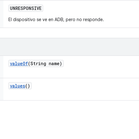
UNRESPONSIVE
El dispositivo se ve en ADB, pero no responde.
value
Of
(String name)
values
()