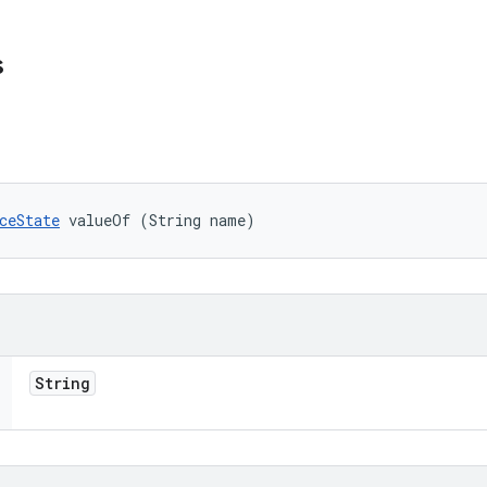
s
ceState
 valueOf (String name)
String