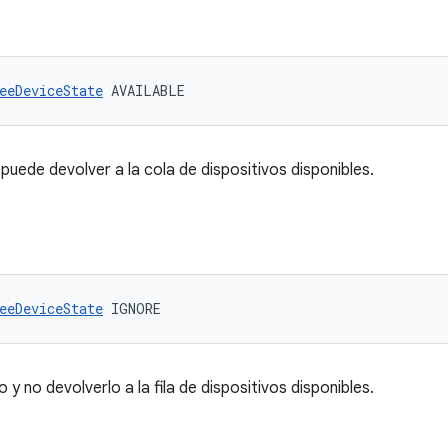
eeDeviceState
 AVAILABLE
 puede devolver a la cola de dispositivos disponibles.
eeDeviceState
 IGNORE
o y no devolverlo a la fila de dispositivos disponibles.