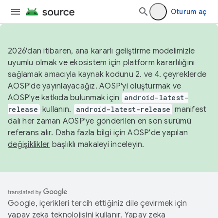
Oturum aç
2026'dan itibaren, ana kararlı geliştirme modelimizle
uyumlu olmak ve ekosistem için platform kararlılığını
sağlamak amacıyla kaynak kodunu 2. ve 4. çeyreklerde
AOSP'de yayınlayacağız. AOSP'yi oluşturmak ve
AOSP'ye katkıda bulunmak için
android-latest-
release
kullanın.
android-latest-release
manifest
dalı her zaman AOSP'ye gönderilen en son sürümü
referans alır. Daha fazla bilgi için
AOSP'de yapılan
değişiklikler
başlıklı makaleyi inceleyin.
Google, içerikleri tercih ettiğiniz dile çevirmek için
yapay zeka teknolojisini kullanır. Yapay zeka