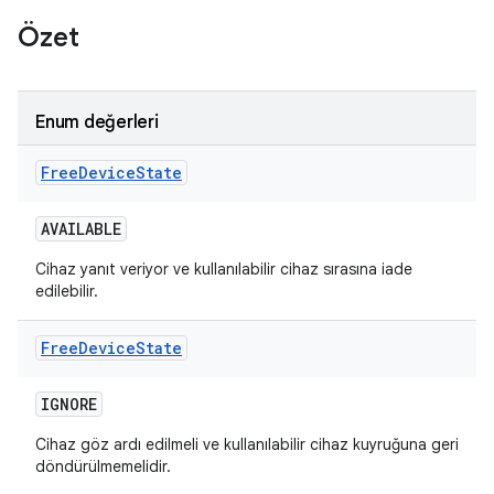
Özet
Enum değerleri
Free
Device
State
AVAILABLE
Cihaz yanıt veriyor ve kullanılabilir cihaz sırasına iade
edilebilir.
Free
Device
State
IGNORE
Cihaz göz ardı edilmeli ve kullanılabilir cihaz kuyruğuna geri
döndürülmemelidir.