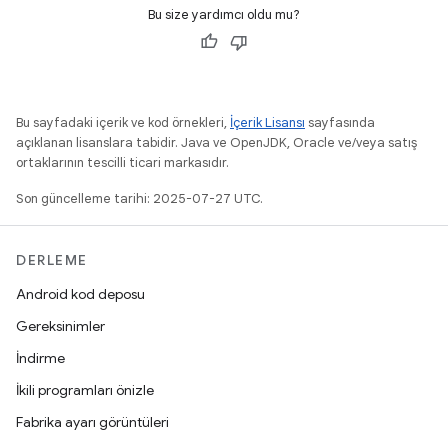
Bu size yardımcı oldu mu?
Bu sayfadaki içerik ve kod örnekleri,
İçerik Lisansı
sayfasında
açıklanan lisanslara tabidir. Java ve OpenJDK, Oracle ve/veya satış
ortaklarının tescilli ticari markasıdır.
Son güncelleme tarihi: 2025-07-27 UTC.
DERLEME
Android kod deposu
Gereksinimler
İndirme
İkili programları önizle
Fabrika ayarı görüntüleri