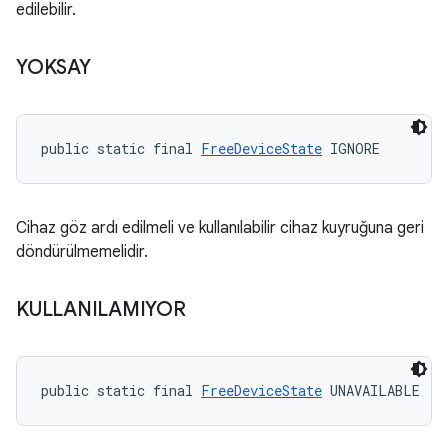
edilebilir.
YOKSAY
public static final 
FreeDeviceState
 IGNORE
Cihaz göz ardı edilmeli ve kullanılabilir cihaz kuyruğuna geri
döndürülmemelidir.
KULLANILAMIYOR
public static final 
FreeDeviceState
 UNAVAILABLE