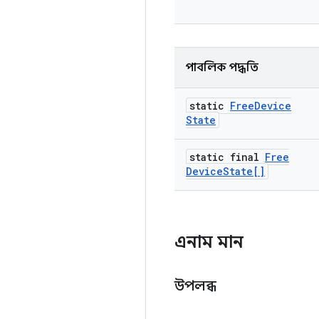
পাবলিক পদ্ধতি
static
Free
Device
State
static final
Free
Device
State[]
এনাম মান
উপলব্ধ