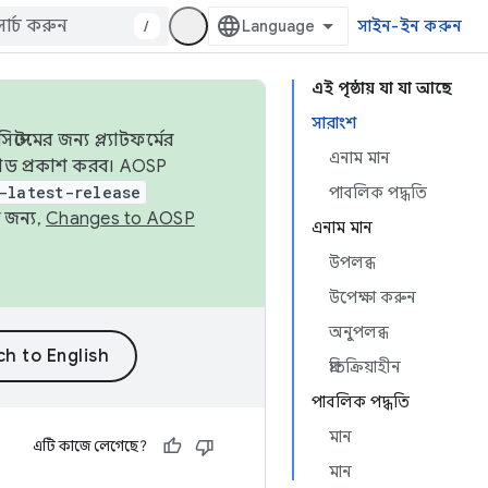
/
সাইন-ইন করুন
এই পৃষ্ঠায় যা যা আছে
সারাংশ
েমের জন্য প্ল্যাটফর্মের
এনাম মান
 কোড প্রকাশ করব। AOSP
-latest-release
পাবলিক পদ্ধতি
 জন্য,
Changes to AOSP
এনাম মান
উপলব্ধ
উপেক্ষা করুন
অনুপলব্ধ
প্রতিক্রিয়াহীন
পাবলিক পদ্ধতি
মান
এটি কাজে লেগেছে?
মান