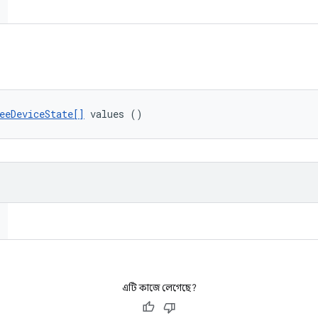
eeDeviceState[]
 values ()
এটি কাজে লেগেছে?