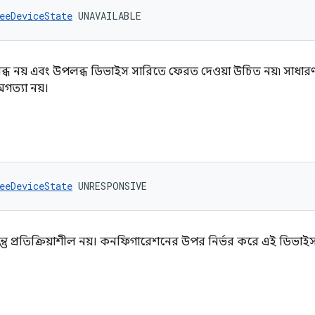
eeDeviceState
 UNAVAILABLE
ব্ধ নয় এবং উপলব্ধ ডিভাইস সারিতে ফেরত দেওয়া উচিত নয়৷ সাধা
অগত্যা নয়।
eeDeviceState
 UNRESPONSIVE
ন্তু প্রতিক্রিয়াশীল নয়। কনফিগারেশনের উপর নির্ভর করে এই ডিভা