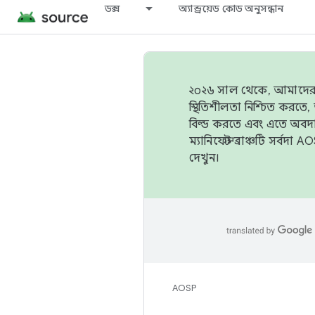
ডক্স
অ্যান্ড্রয়েড কোড অনুসন্ধান
২০২৬ সাল থেকে, আমাদের ট্র
স্থিতিশীলতা নিশ্চিত করত
বিল্ড করতে এবং এতে অবদ
ম্যানিফেস্ট ব্রাঞ্চটি সর্
দেখুন।
AOSP