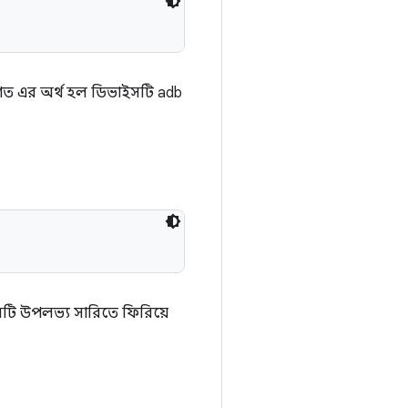
রণত এর অর্থ হল ডিভাইসটি adb
ইসটি উপলভ্য সারিতে ফিরিয়ে