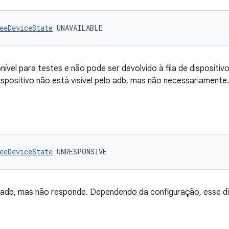
eeDeviceState
 UNAVAILABLE
nível para testes e não pode ser devolvido à fila de dispositivo
ispositivo não está visível pelo adb, mas não necessariamente.
eeDeviceState
 UNRESPONSIVE
no adb, mas não responde. Dependendo da configuração, esse d