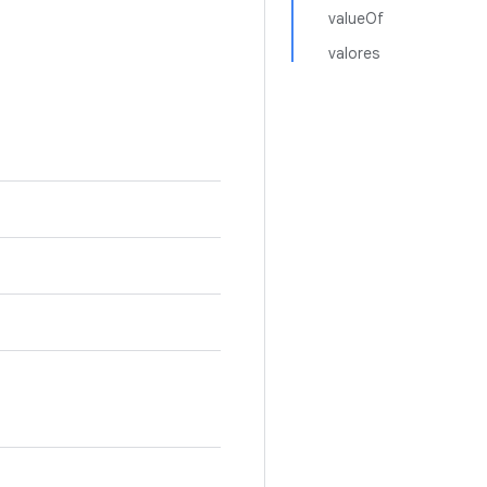
valueOf
valores