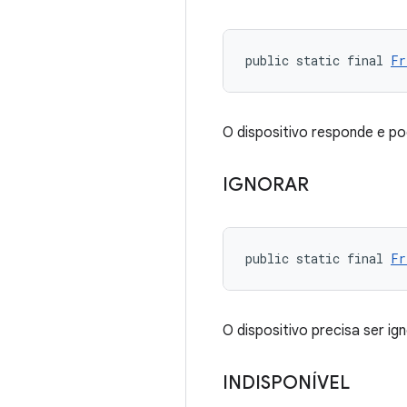
public static final 
Fr
O dispositivo responde e pod
IGNORAR
public static final 
Fr
O dispositivo precisa ser ig
INDISPONÍVEL