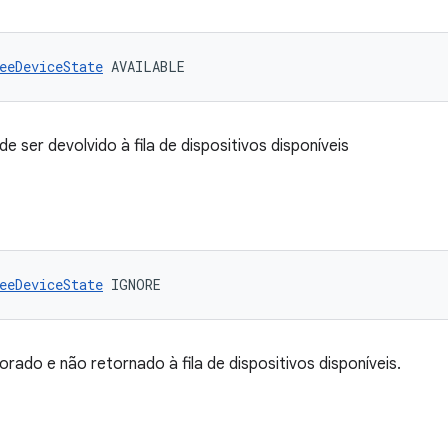
eeDeviceState
 AVAILABLE
e ser devolvido à fila de dispositivos disponíveis
eeDeviceState
 IGNORE
norado e não retornado à fila de dispositivos disponíveis.