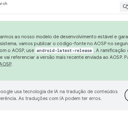
arch
harmos ao nosso modelo de desenvolvimento estável e garan
sistema, vamos publicar o código-fonte no AOSP no segund
 com o AOSP, use
android-latest-release
. A ramificação
 vai referenciar a versão mais recente enviada ao AOSP. P
 AOSP
.
oogle usa tecnologia de IA na tradução de conteúdos
ferência. As traduções com IA podem ter erros.