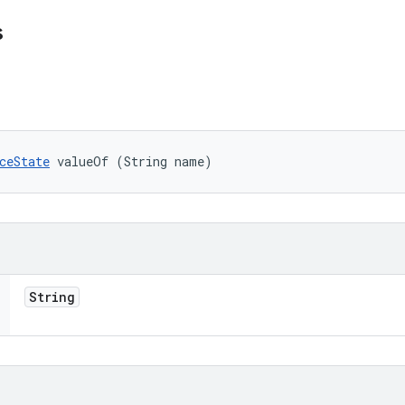
s
ceState
 valueOf (String name)
String