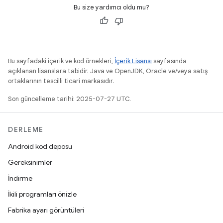
Bu size yardımcı oldu mu?
Bu sayfadaki içerik ve kod örnekleri,
İçerik Lisansı
sayfasında
açıklanan lisanslara tabidir. Java ve OpenJDK, Oracle ve/veya satış
ortaklarının tescilli ticari markasıdır.
Son güncelleme tarihi: 2025-07-27 UTC.
DERLEME
Android kod deposu
Gereksinimler
İndirme
İkili programları önizle
Fabrika ayarı görüntüleri