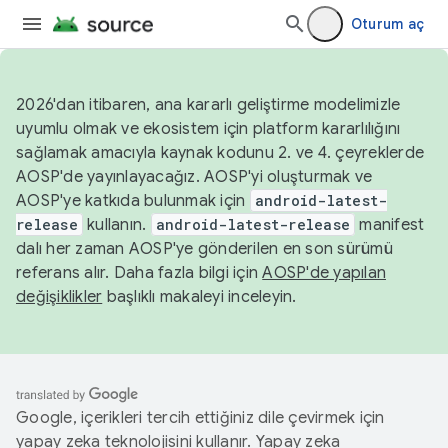
Oturum aç
2026'dan itibaren, ana kararlı geliştirme modelimizle
uyumlu olmak ve ekosistem için platform kararlılığını
sağlamak amacıyla kaynak kodunu 2. ve 4. çeyreklerde
AOSP'de yayınlayacağız. AOSP'yi oluşturmak ve
AOSP'ye katkıda bulunmak için
android-latest-
release
kullanın.
android-latest-release
manifest
dalı her zaman AOSP'ye gönderilen en son sürümü
referans alır. Daha fazla bilgi için
AOSP'de yapılan
değişiklikler
başlıklı makaleyi inceleyin.
Google, içerikleri tercih ettiğiniz dile çevirmek için
yapay zeka teknolojisini kullanır. Yapay zeka