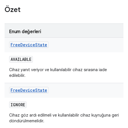
Özet
Enum değerleri
Free
Device
State
AVAILABLE
Cihaz yanıt veriyor ve kullanılabilir cihaz sırasına iade
edilebilir.
Free
Device
State
IGNORE
Cihaz göz ardı edilmeli ve kullanılabilir cihaz kuyruğuna geri
döndürülmemelidir.