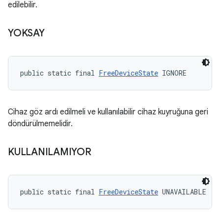
edilebilir.
YOKSAY
public static final 
FreeDeviceState
 IGNORE
Cihaz göz ardı edilmeli ve kullanılabilir cihaz kuyruğuna geri
döndürülmemelidir.
KULLANILAMIYOR
public static final 
FreeDeviceState
 UNAVAILABLE