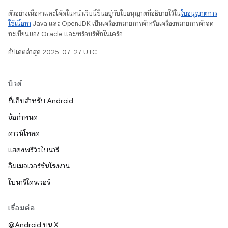
ตัวอย่างเนื้อหาและโค้ดในหน้าเว็บนี้ขึ้นอยู่กับใบอนุญาตที่อธิบายไว้ใน
ใบอนุญาตการ
ใช้เนื้อหา
Java และ OpenJDK เป็นเครื่องหมายการค้าหรือเครื่องหมายการค้าจด
ทะเบียนของ Oracle และ/หรือบริษัทในเครือ
อัปเดตล่าสุด 2025-07-27 UTC
บิวด์
ที่เก็บสำหรับ Android
ข้อกำหนด
ดาวน์โหลด
แสดงพรีวิวไบนารี
อิมเมจเวอร์ชันโรงงาน
ไบนารีไดรเวอร์
เชื่อมต่อ
@Android บน X