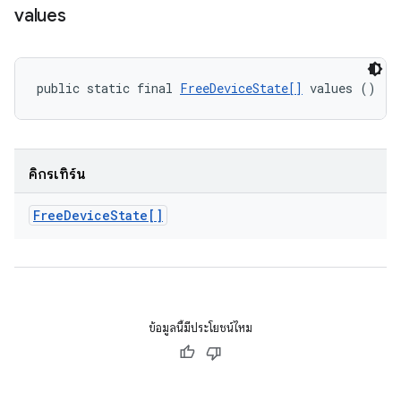
values
public static final 
FreeDeviceState[]
 values ()
คิกรีเทิร์น
Free
Device
State[]
ข้อมูลนี้มีประโยชน์ไหม