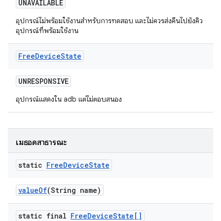
UNAVAILABLE
อุปกรณ์ไม่พร้อมใช้งานสำหรับการทดสอบ และไม่ควรส่งคืนไปยังคิว
อุปกรณ์ที่พร้อมใช้งาน
Free
Device
State
UNRESPONSIVE
อุปกรณ์แสดงใน adb แต่ไม่ตอบสนอง
เมธอดสาธารณะ
static
Free
Device
State
value
Of
(String name)
static final
Free
Device
State[]