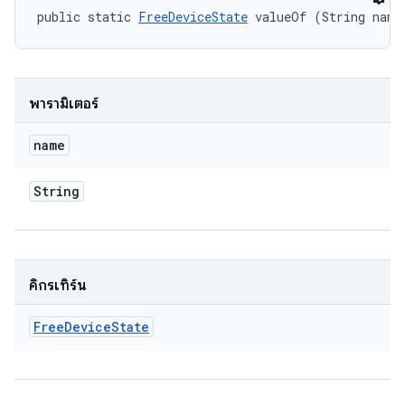
public static 
FreeDeviceState
 valueOf (String name
พารามิเตอร์
name
String
คิกรีเทิร์น
Free
Device
State