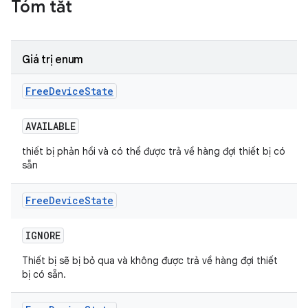
Tóm tắt
Giá trị enum
Free
Device
State
AVAILABLE
thiết bị phản hồi và có thể được trả về hàng đợi thiết bị có
sẵn
Free
Device
State
IGNORE
Thiết bị sẽ bị bỏ qua và không được trả về hàng đợi thiết
bị có sẵn.