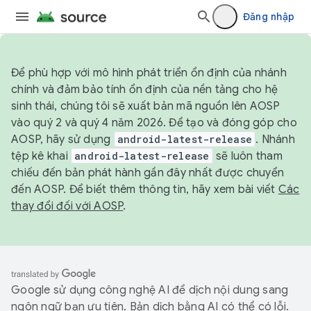
Đăng nhập
Để phù hợp với mô hình phát triển ổn định của nhánh
chính và đảm bảo tính ổn định của nền tảng cho hệ
sinh thái, chúng tôi sẽ xuất bản mã nguồn lên AOSP
vào quý 2 và quý 4 năm 2026. Để tạo và đóng góp cho
AOSP, hãy sử dụng
android-latest-release
. Nhánh
tệp kê khai
android-latest-release
sẽ luôn tham
chiếu đến bản phát hành gần đây nhất được chuyển
đến AOSP. Để biết thêm thông tin, hãy xem bài viết
Các
thay đổi đối với AOSP
.
Google sử dụng công nghệ AI để dịch nội dung sang
ngôn ngữ bạn ưu tiên. Bản dịch bằng AI có thể có lỗi.