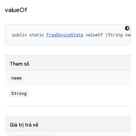
value
Of
public static 
FreeDeviceState
 valueOf (String name
Tham số
name
String
Giá trị trả về