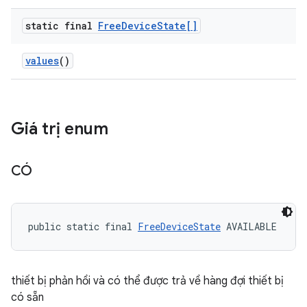
static final
Free
Device
State[]
values
()
Giá trị enum
CÓ
public static final 
FreeDeviceState
 AVAILABLE
thiết bị phản hồi và có thể được trả về hàng đợi thiết bị
có sẵn