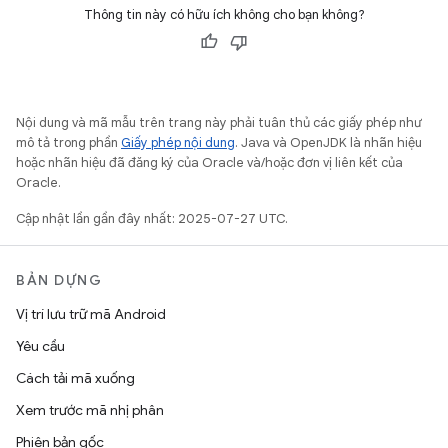
Thông tin này có hữu ích không cho bạn không?
Nội dung và mã mẫu trên trang này phải tuân thủ các giấy phép như
mô tả trong phần
Giấy phép nội dung
. Java và OpenJDK là nhãn hiệu
hoặc nhãn hiệu đã đăng ký của Oracle và/hoặc đơn vị liên kết của
Oracle.
Cập nhật lần gần đây nhất: 2025-07-27 UTC.
BẢN DỰNG
Vị trí lưu trữ mã Android
Yêu cầu
Cách tải mã xuống
Xem trước mã nhị phân
Phiên bản gốc