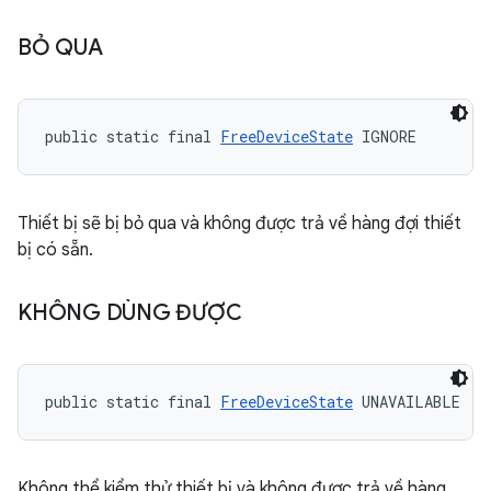
BỎ QUA
public static final 
FreeDeviceState
 IGNORE
Thiết bị sẽ bị bỏ qua và không được trả về hàng đợi thiết
bị có sẵn.
KHÔNG DÙNG ĐƯỢC
public static final 
FreeDeviceState
 UNAVAILABLE
Không thể kiểm thử thiết bị và không được trả về hàng