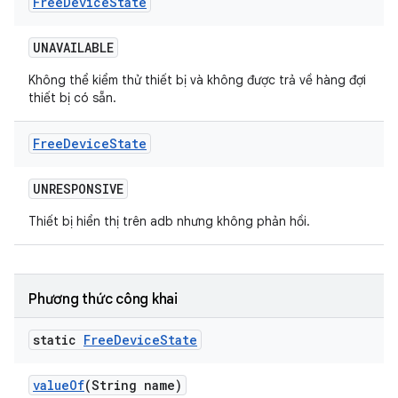
Free
Device
State
UNAVAILABLE
Không thể kiểm thử thiết bị và không được trả về hàng đợi
thiết bị có sẵn.
Free
Device
State
UNRESPONSIVE
Thiết bị hiển thị trên adb nhưng không phản hồi.
Phương thức công khai
static
Free
Device
State
value
Of
(String name)