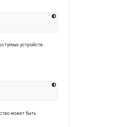
оступных устройств.
йство может быть