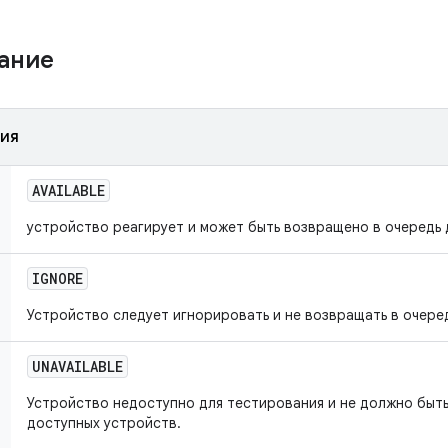
жание
ния
AVAILABLE
устройство реагирует и может быть возвращено в очередь 
IGNORE
Устройство следует игнорировать и не возвращать в очере
UNAVAILABLE
Устройство недоступно для тестирования и не должно быт
доступных устройств.