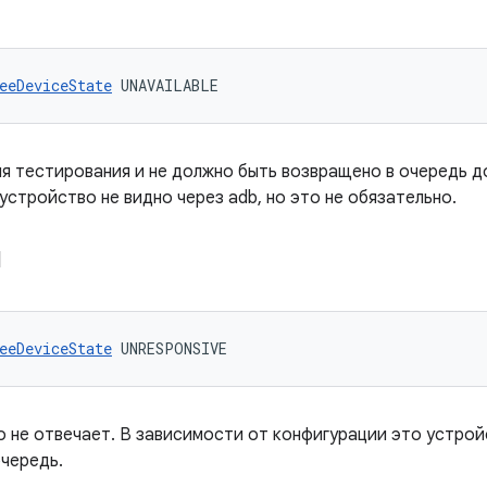
eeDeviceState
 UNAVAILABLE
я тестирования и не должно быть возвращено в очередь д
устройство не видно через adb, но это не обязательно.
Й
eeDeviceState
 UNRESPONSIVE
но не отвечает. В зависимости от конфигурации это устро
чередь.