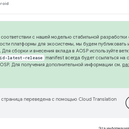
roid
в соответствии с нашей моделью стабильной разработки 
ости платформы для экосистемы, мы будем публиковать 
х. Для сборки и внесения вклада в AOSP используйте вет
id-latest-release
manifest всегда будет ссылаться на
AOSP. Для получения дополнительной информации см.
ра
 страница переведена с помощью
Cloud Translation
Эта информация