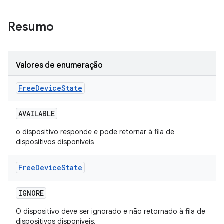
Resumo
Valores de enumeração
Free
Device
State
AVAILABLE
o dispositivo responde e pode retornar à fila de
dispositivos disponíveis
Free
Device
State
IGNORE
O dispositivo deve ser ignorado e não retornado à fila de
dispositivos disponíveis.