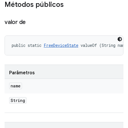
Métodos públicos
valor de
public static 
FreeDeviceState
 valueOf (String name
Parâmetros
name
String