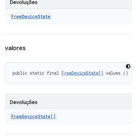
Devoluções
Free
Device
State
valores
public static final 
FreeDeviceState[]
 values ()
Devoluções
Free
Device
State[]