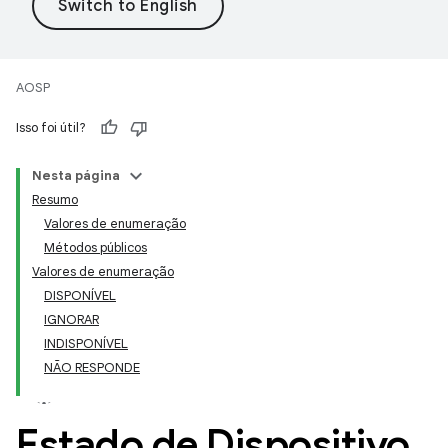
AOSP
Isso foi útil?
Nesta página
Resumo
Valores de enumeração
Métodos públicos
Valores de enumeração
DISPONÍVEL
IGNORAR
INDISPONÍVEL
NÃO RESPONDE
Estado de Dispositivo