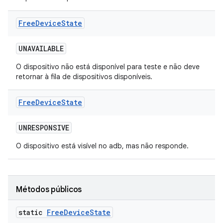
Free
Device
State
UNAVAILABLE
O dispositivo não está disponível para teste e não deve
retornar à fila de dispositivos disponíveis.
Free
Device
State
UNRESPONSIVE
O dispositivo está visível no adb, mas não responde.
Métodos públicos
static
Free
Device
State