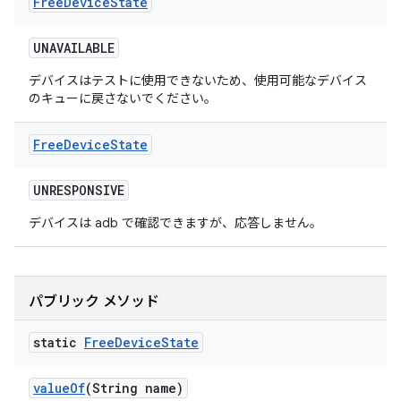
Free
Device
State
UNAVAILABLE
デバイスはテストに使用できないため、使用可能なデバイス
のキューに戻さないでください。
Free
Device
State
UNRESPONSIVE
デバイスは adb で確認できますが、応答しません。
パブリック メソッド
static
Free
Device
State
value
Of
(String name)