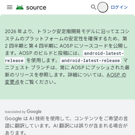
ログイン
2026 年より、トランク安定版開発モデルに沿ってエコシ
ステムのプラットフォームの安定性を確保するため、第
2 四半期と第 4 四半期に AOSP にソースコードを公開し
ます。AOSP のビルドと投稿には、
android-latest-
release
を使用します。
android-latest-release
マ
ニフェスト ブランチは、常に AOSP にプッシュされた最
新のリリースを参照します。詳細については、
AOSP の
変更点
をご覧ください。
Google は AI 技術を使用して、コンテンツをご希望の言
語に翻訳しています。AI 翻訳には誤りが含まれる場合が
あります。