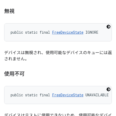
無視
public static final 
FreeDeviceState
 IGNORE
デバイスは無視され、使用可能なデバイスのキューには返
されません。
使用不可
public static final 
FreeDeviceState
 UNAVAILABLE
デバイスはテストに使用できないため、使用可能なデバイ