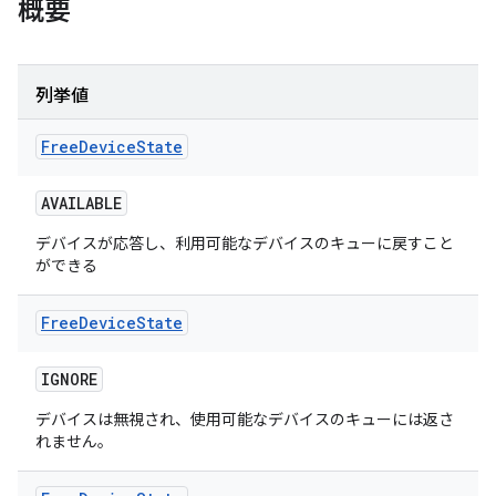
概要
列挙値
Free
Device
State
AVAILABLE
デバイスが応答し、利用可能なデバイスのキューに戻すこと
ができる
Free
Device
State
IGNORE
デバイスは無視され、使用可能なデバイスのキューには返さ
れません。