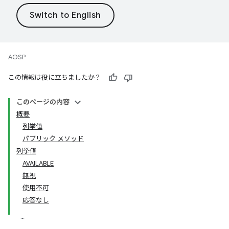
AOSP
この情報は役に立ちましたか？
このページの内容
概要
列挙値
パブリック メソッド
列挙値
AVAILABLE
無視
使用不可
応答なし