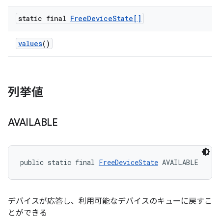
static final
Free
Device
State[]
values
()
列挙値
AVAILABLE
public static final 
FreeDeviceState
 AVAILABLE
デバイスが応答し、利用可能なデバイスのキューに戻すこ
とができる