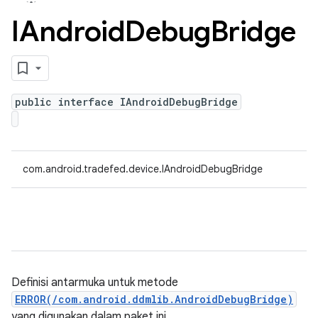
IAndroid
Debug
Bridge
public interface IAndroidDebugBridge
com.android.tradefed.device.IAndroidDebugBridge
Definisi antarmuka untuk metode
ERROR(/com.android.ddmlib.AndroidDebugBridge)
yang digunakan dalam paket ini.