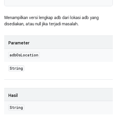
Menampilkan versi lengkap adb dari lokasi adb yang
disediakan, atau null jika terjadi masalah.
Parameter
adb
Os
Location
String
Hasil
String