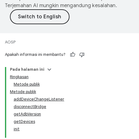
Terjemahan AI mungkin mengandung kesalahan.
AOSP
Apakah informasi ini membantu?
Pada halaman ini
Ringkasan
Metode publik
Metode publik
addDeviceChangeListener
disconnectBridge
getAdbVersion
getDevices
init