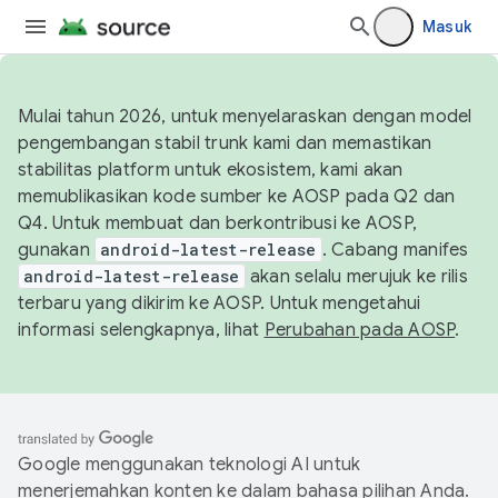
Masuk
Mulai tahun 2026, untuk menyelaraskan dengan model
pengembangan stabil trunk kami dan memastikan
stabilitas platform untuk ekosistem, kami akan
memublikasikan kode sumber ke AOSP pada Q2 dan
Q4. Untuk membuat dan berkontribusi ke AOSP,
gunakan
android-latest-release
. Cabang manifes
android-latest-release
akan selalu merujuk ke rilis
terbaru yang dikirim ke AOSP. Untuk mengetahui
informasi selengkapnya, lihat
Perubahan pada AOSP
.
Google menggunakan teknologi AI untuk
menerjemahkan konten ke dalam bahasa pilihan Anda.