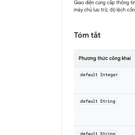
Giao diện cung cấp thông tin
máy chủ lưu trữ, độ lệch cổng,
Tóm tắt
Phương thức công khai
default Integer
default String
default String