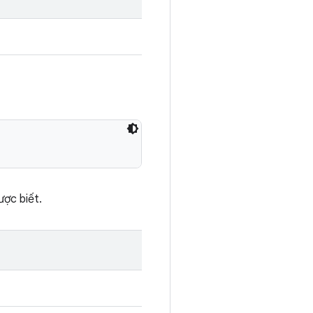
ược biết.