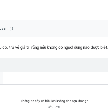
User ()
u có, trả về giá trị rỗng nếu không có người dùng nào được biết
Thông tin này có hữu ích không cho bạn không?