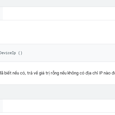
DeviceIp ()
 đã biết nếu có, trả về giá trị rỗng nếu không có địa chỉ IP nào đ