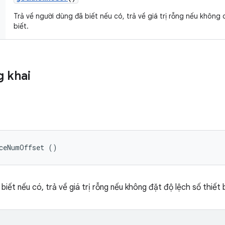
Trả về người dùng đã biết nếu có, trả về giá trị rỗng nếu khôn
biết.
 khai
iceNumOffset ()
 biết nếu có, trả về giá trị rỗng nếu không đặt độ lệch số thiết b