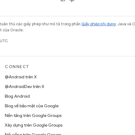
 tuân thủ các giấy phép như mô tả trong phần
Giấy phép nội dung
. Java và 
ết của Oracle.
 UTC.
CONNECT
@Android trên X
@AndroidDev trên X
Blog Android
Blog về bảo mật của Google
Nền tảng trên Google Groups
Xây dựng trên Google Groups
Nối cổng trên Google Groups