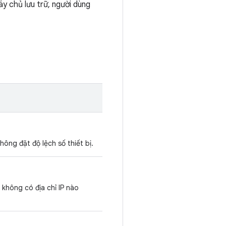
áy chủ lưu trữ, người dùng
không đặt độ lệch số thiết bị.
ếu không có địa chỉ IP nào