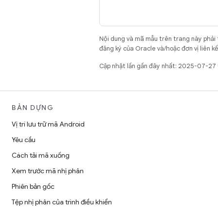
Nội dung và mã mẫu trên trang này phải
đăng ký của Oracle và/hoặc đơn vị liên k
Cập nhật lần gần đây nhất: 2025-07-27
BẢN DỰNG
Vị trí lưu trữ mã Android
Yêu cầu
Cách tải mã xuống
Xem trước mã nhị phân
Phiên bản gốc
Tệp nhị phân của trình điều khiển