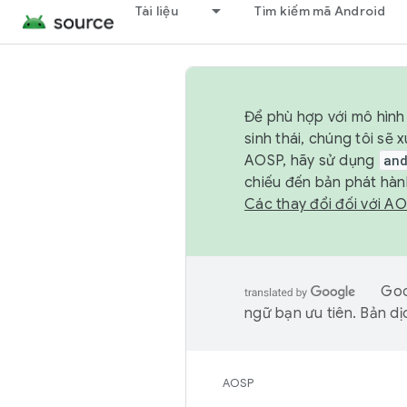
Tài liệu
Tìm kiếm mã Android
Để phù hợp với mô hình 
sinh thái, chúng tôi s
AOSP, hãy sử dụng
an
chiếu đến bản phát hàn
Các thay đổi đối với A
Goo
ngữ bạn ưu tiên. Bản dịc
AOSP