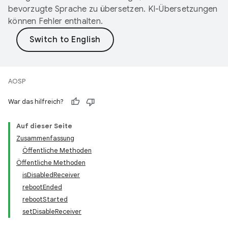
bevorzugte Sprache zu übersetzen. KI-Übersetzungen
können Fehler enthalten.
AOSP
War das hilfreich?
Auf dieser Seite
Zusammenfassung
Öffentliche Methoden
Öffentliche Methoden
isDisabledReceiver
rebootEnded
rebootStarted
setDisableReceiver