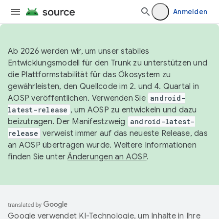
Anmelden
Ab 2026 werden wir, um unser stabiles
Entwicklungsmodell für den Trunk zu unterstützen und
die Plattformstabilität für das Ökosystem zu
gewährleisten, den Quellcode im 2. und 4. Quartal in
AOSP veröffentlichen. Verwenden Sie
android-
latest-release
, um AOSP zu entwickeln und dazu
beizutragen. Der Manifestzweig
android-latest-
release
verweist immer auf das neueste Release, das
an AOSP übertragen wurde. Weitere Informationen
finden Sie unter
Änderungen an AOSP
.
Google verwendet KI-Technologie, um Inhalte in Ihre