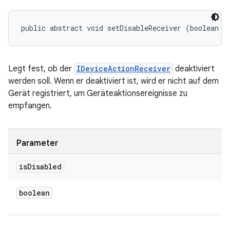
public abstract void setDisableReceiver (boolean i
Legt fest, ob der
IDeviceActionReceiver
deaktiviert
werden soll. Wenn er deaktiviert ist, wird er nicht auf dem
Gerät registriert, um Geräteaktionsereignisse zu
empfangen.
Parameter
is
Disabled
boolean