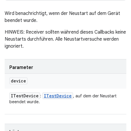
Wird benachrichtigt, wenn der Neustart auf dem Gerät
beendet wurde.
HINWEIS: Receiver sollten während dieses Callbacks keine
Neustarts durchführen. Alle Neustartversuche werden
ignoriert.
Parameter
device
ITest
Device
ITest
Device
:
, auf dem der Neustart
beendet wurde.