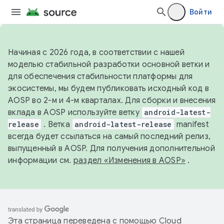
Войти
Начиная с 2026 года, в соответствии с нашей
моделью стабильной разработки основной ветки и
для обеспечения стабильности платформы для
экосистемы, мы будем публиковать исходный код в
AOSP во 2-м и 4-м кварталах. Для сборки и внесения
вклада в AOSP используйте ветку
android-latest-
release
. Ветка
android-latest-release
manifest
всегда будет ссылаться на самый последний релиз,
выпущенный в AOSP. Для получения дополнительной
информации см.
раздел «Изменения в AOSP»
.
Эта страница переведена с помощью
Cloud