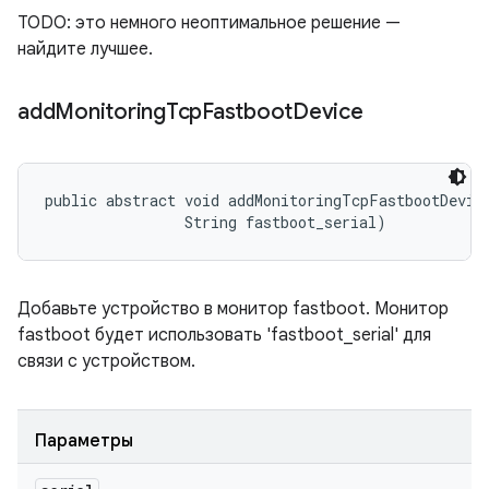
TODO: это немного неоптимальное решение —
найдите лучшее.
add
Monitoring
Tcp
Fastboot
Device
public abstract void addMonitoringTcpFastbootDevice
                String fastboot_serial)
Добавьте устройство в монитор fastboot. Монитор
fastboot будет использовать 'fastboot_serial' для
связи с устройством.
Параметры