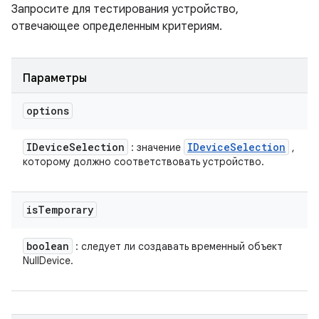
Запросите для тестирования устройство,
отвечающее определенным критериям.
Параметры
options
IDevice
Selection
IDevice
Selection
: значение
,
которому должно соответствовать устройство.
is
Temporary
boolean
: следует ли создавать временный объект
NullDevice.