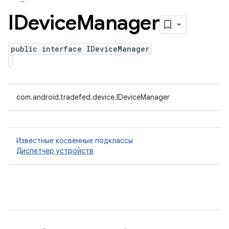
IDevice
Manager
public interface IDeviceManager
com.android.tradefed.device.IDeviceManager
Известные косвенные подклассы
Диспетчер устройств