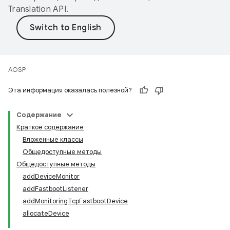
Translation API
.
AOSP
Эта информация оказалась полезной?
Содержание
Краткое содержание
Вложенные классы
Общедоступные методы
Общедоступные методы
addDeviceMonitor
addFastbootListener
addMonitoringTcpFastbootDevice
allocateDevice