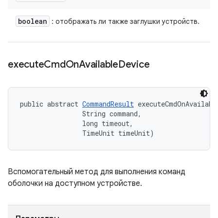
boolean
: отображать ли также заглушки устройств.
execute
Cmd
On
Available
Device
public abstract 
CommandResult
 executeCmdOnAvailabl
                String command, 

                long timeout, 

                TimeUnit timeUnit)
Вспомогательный метод для выполнения команд
оболочки на доступном устройстве.