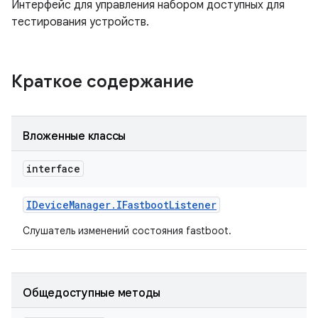
Интерфейс для управления набором доступных для
тестирования устройств.
Краткое содержание
Вложенные классы
interface
IDevice
Manager
.
IFastboot
Listener
Слушатель изменений состояния fastboot.
Общедоступные методы