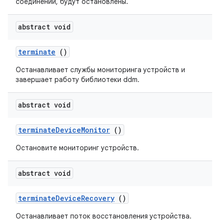
соединений, будут остановлены.
abstract void
terminate
()
Останавливает службы мониторинга устройств и
завершает работу библиотеки ddm.
abstract void
terminate
Device
Monitor
()
Остановите мониторинг устройств.
abstract void
terminate
Device
Recovery
()
Останавливает поток восстановления устройства.