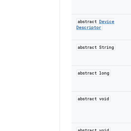
abstract
Device
Descriptor
abstract String
abstract long
abstract void
abstract void