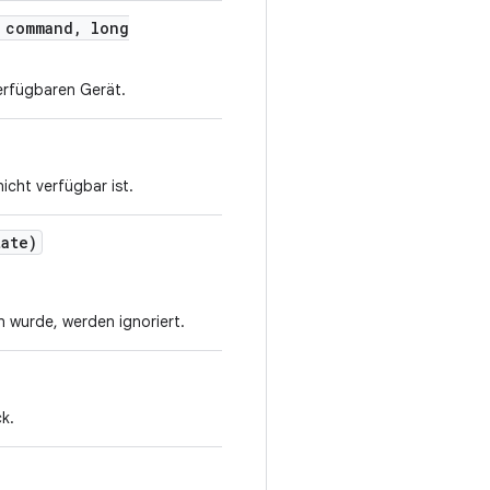
 command
,
long
erfügbaren Gerät.
icht verfügbar ist.
ate)
 wurde, werden ignoriert.
k.