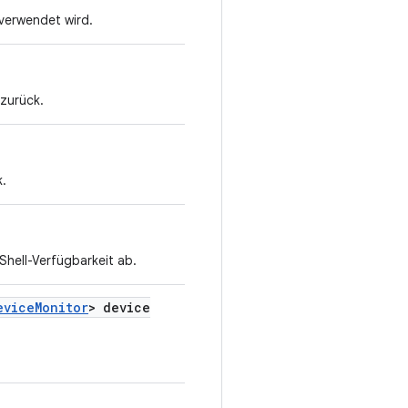
verwendet wird.
zurück.
.
 Shell-Verfügbarkeit ab.
evice
Monitor
> device