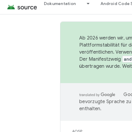
Dokumentation
Android Code 
Ab 2026 werden wir, um 
Plattformstabilität für
veröffentlichen. Verwe
Der Manifestzweig
and
übertragen wurde. Weit
Goo
bevorzugte Sprache zu
enthalten.
AOSP