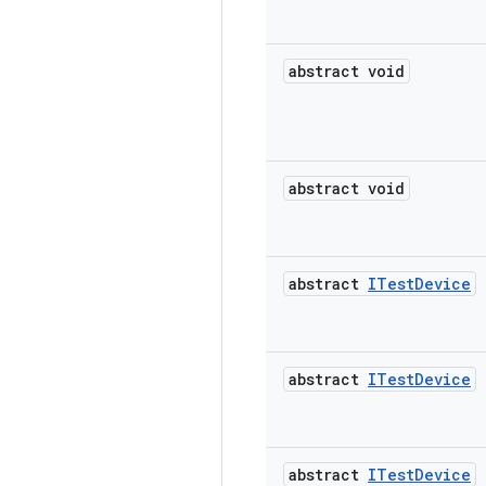
abstract void
abstract void
abstract
ITest
Device
abstract
ITest
Device
abstract
ITest
Device