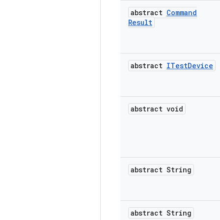
abstract
Command
Result
abstract
ITest
Device
abstract void
abstract String
abstract String