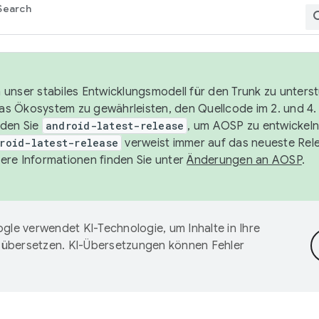
Search
unser stabiles Entwicklungsmodell für den Trunk zu unters
 das Ökosystem zu gewährleisten, den Quellcode im 2. und 4
nden Sie
android-latest-release
, um AOSP zu entwickeln
roid-latest-release
verweist immer auf das neueste Rel
ere Informationen finden Sie unter
Änderungen an AOSP
.
gle verwendet KI-Technologie, um Inhalte in Ihre
 übersetzen. KI-Übersetzungen können Fehler