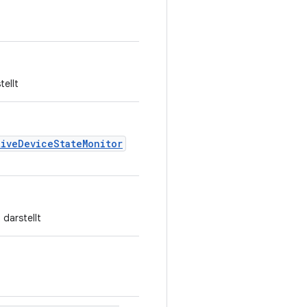
ellt
tiveDeviceStateMonitor
darstellt