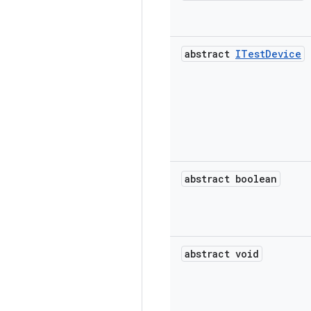
abstract
ITest
Device
abstract boolean
abstract void